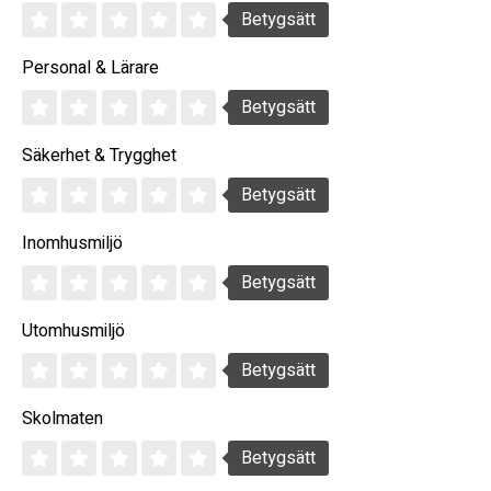
Betygsätt
Personal & Lärare
Betygsätt
Säkerhet & Trygghet
Betygsätt
Inomhusmiljö
Betygsätt
Utomhusmiljö
Betygsätt
Skolmaten
Betygsätt