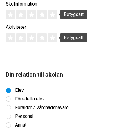
Skolinformation
Betygsätt
Aktiviteter
Betygsätt
Din relation till skolan
Elev
Föredetta elev
Förälder / Vårdnadshavare
Personal
Annat