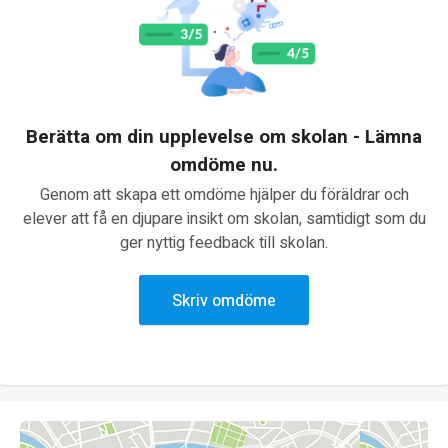
Berätta om din upplevelse om skolan - Lämna
omdöme nu.
Genom att skapa ett omdöme hjälper du föräldrar och
elever att få en djupare insikt om skolan, samtidigt som du
ger nyttig feedback till skolan.
Skriv omdöme