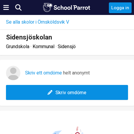
Logga in
Se alla skolor i Örnsköldsvik V
Sidensjöskolan
Grundskola · Kommunal · Sidensjö
Skriv ett omdöme
helt anonymt
Skriv omdöme