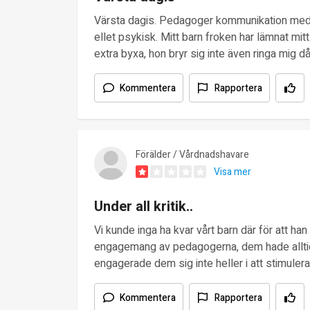
Värsta dagis. Pedagoger kommunikation med ba
ellet psykisk. Mitt barn froken har lämnat mit
extra byxa, hon bryr sig inte även ringa mig d
Kommentera
Rapportera
Förälder / Vårdnadshavare
Visa mer
Under all kritik..
Vi kunde inga ha kvar vårt barn där för att ha
engagemang av pedagogerna, dem hade alltid u
engagerade dem sig inte heller i att stimuler
Kommentera
Rapportera