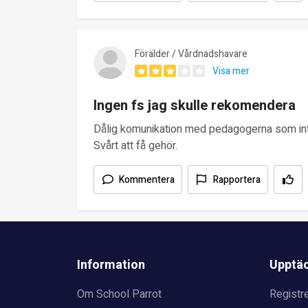
Förälder / Vårdnadshavare
Visa mer
Ingen fs jag skulle rekomendera
Dålig komunikation med pedagogerna som inte vi
Svårt att få gehör.
Kommentera
Rapportera
Information
Upptä
Om School Parrot
Registre