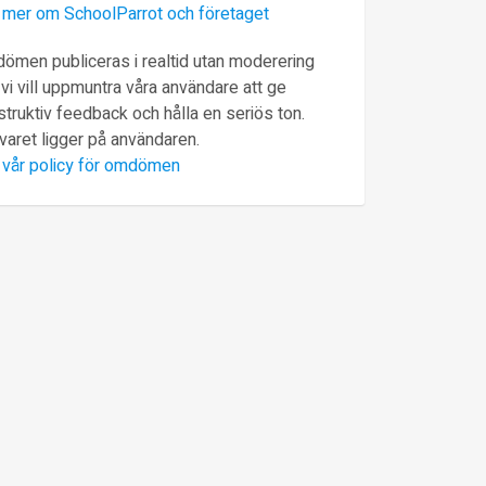
 mer om SchoolParrot och företaget
ömen publiceras i realtid utan moderering
vi vill uppmuntra våra användare att ge
truktiv feedback och hålla en seriös ton.
varet ligger på användaren.
 vår policy för omdömen