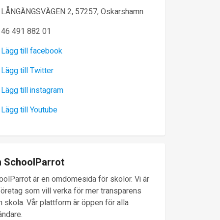
LÅNGÄNGSVÄGEN 2, 57257, Oskarshamn
46 491 882 01
Lägg till facebook
Lägg till Twitter
Lägg till instagram
Lägg till Youtube
 SchoolParrot
oolParrot är en omdömesida för skolor. Vi är
företag som vill verka för mer transparens
 skola. Vår plattform är öppen för alla
ändare.