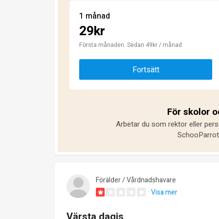
1 månad
29kr
Första månaden. Sedan 49kr / månad
Fortsätt
För skolor 
Arbetar du som rektor eller pers
SchooParrot 
Förälder / Vårdnadshavare
Visa mer
Värsta dagis