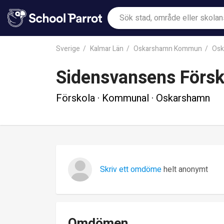
Sverige
Kalmar Län
Oskarshamn Kommun
Osk
Sidensvansens Försk
Förskola · Kommunal · Oskarshamn
Skriv ett omdöme
helt anonymt
Omdömen