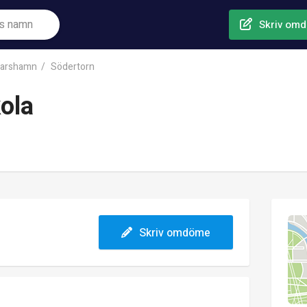
Skriv om
arshamn
Södertorn
ola
Skriv omdöme