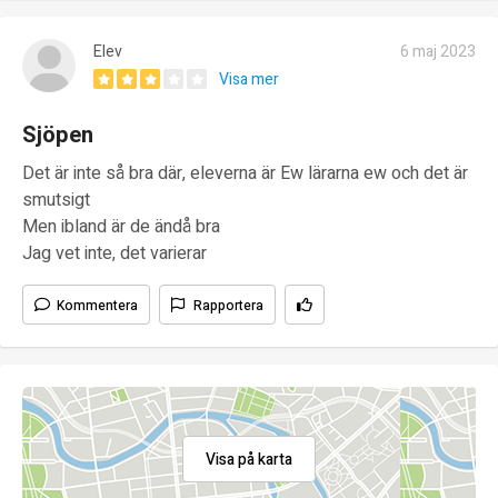
Elev
6 maj 2023
Visa mer
Sjöpen
Det är inte så bra där, eleverna är Ew lärarna ew och det är
smutsigt
Men ibland är de ändå bra
Jag vet inte, det varierar
Kommentera
Rapportera
Visa på karta