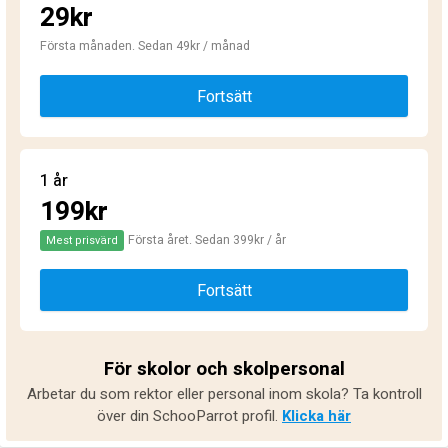
29kr
Första månaden. Sedan 49kr / månad
Fortsätt
1 år
199kr
Första året. Sedan 399kr / år
Mest prisvärd
Fortsätt
För skolor och skolpersonal
Arbetar du som rektor eller personal inom skola? Ta kontroll
över din SchooParrot profil.
Klicka här