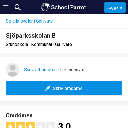
Logga in
Se alla skolor i Gällivare
Sjöparksskolan B
Grundskola · Kommunal · Gällivare
Skriv ett omdöme
helt anonymt
Skriv omdöme
Omdömen
3.0