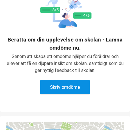
Berätta om din upplevelse om skolan - Lämna
omdöme nu.
Genom att skapa ett omdöme hjälper du föräldrar och
elever att få en djupare insikt om skolan, samtidigt som du
ger nyttig feedback till skolan.
Skriv omdöme