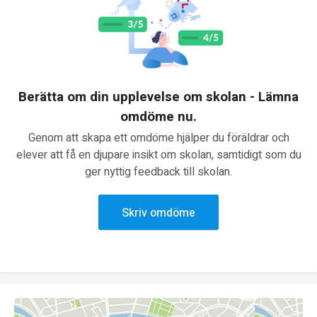
Berätta om din upplevelse om skolan - Lämna
omdöme nu.
Genom att skapa ett omdöme hjälper du föräldrar och
elever att få en djupare insikt om skolan, samtidigt som du
ger nyttig feedback till skolan.
Skriv omdöme