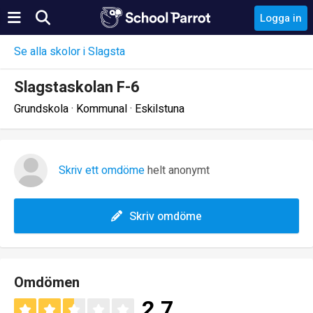
Logga in
Se alla skolor i Slagsta
Slagstaskolan F-6
Grundskola · Kommunal · Eskilstuna
Skriv ett omdöme
helt anonymt
Skriv omdöme
Omdömen
2.7