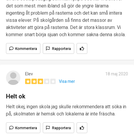
det som mest. men ibland så gör de yngre lärarna
ingenting åt problem på rasterna och det kan små irritera
vissa elever. På skolgården så finns det massor av
aktiviteter att göra på rasterna. Det är stora klassrum. Vi
kommer snart börja sjuan och kommer sakna denna skola.
Kommentera
Rapportera
Elev
18 maj 2020
Visa mer
Helt ok
Helt okej, ingen skola jag skulle rekommendera att söka in
på, skolmaten är hemsk och lokalerna är inte fräscha.
Kommentera
Rapportera