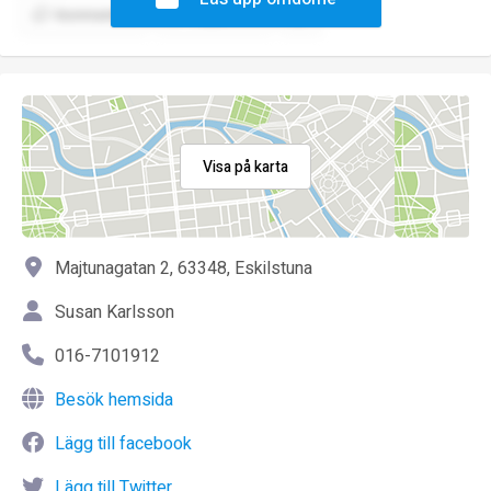
Kommentera
Rapportera
Visa på karta
Majtunagatan 2, 63348, Eskilstuna
Susan Karlsson
016-7101912
Besök hemsida
Lägg till facebook
Lägg till Twitter