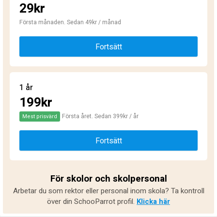
29kr
Första månaden. Sedan 49kr / månad
Fortsätt
1 år
199kr
Första året. Sedan 399kr / år
Mest prisvärd
Fortsätt
För skolor och skolpersonal
Arbetar du som rektor eller personal inom skola? Ta kontroll
över din SchooParrot profil.
Klicka här