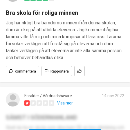
Bra skola för roliga minnen
Jag har riktigt bra barndoms minnen ifrån denna skolan,
dom är okej på att utbilda eleverna. Jag kommer ihåg hur
lärarna ville få mig och mina kompisar att lära oss. Lärarna
försöker verkligen att förstå sig på eleverna och dom
tänker verkligen på att eleverna är inte alla samma person
och behöver behandlas olika
Kommentera
Rapportera
Förälder / Vårdnadshavare
14 nov 2022
Visa mer
SÄMST I SÖDERMANLAND
Skall du ha en skola som dina barn får en bra utbildning och