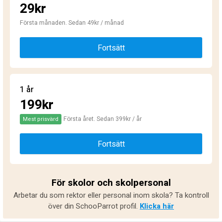
29kr
Första månaden. Sedan 49kr / månad
Fortsätt
1 år
199kr
Första året. Sedan 399kr / år
Mest prisvärd
Fortsätt
För skolor och skolpersonal
Arbetar du som rektor eller personal inom skola? Ta kontroll
över din SchooParrot profil.
Klicka här