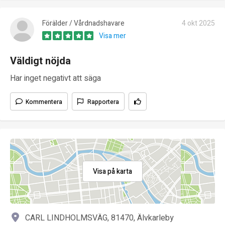
Förälder / Vårdnadshavare
4 okt 2025
Visa mer
Väldigt nöjda
Har inget negativt att säga
Kommentera
Rapportera
Visa på karta
CARL LINDHOLMSVÄG, 81470, Älvkarleby