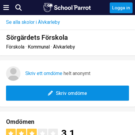
Logga in
Se alla skolor i Älvkarleby
Sörgärdets Förskola
Förskola · Kommunal · Älvkarleby
Skriv ett omdöme
helt anonymt
Skriv omdöme
Omdömen
3.1