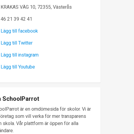
KRAKAS VÄG 10, 72355, Västerås
46 21 39 42 41
Lägg till facebook
Lägg till Twitter
Lägg till instagram
Lägg till Youtube
 SchoolParrot
oolParrot är en omdömesida för skolor. Vi är
företag som vill verka för mer transparens
 skola. Vår plattform är öppen för alla
ändare.