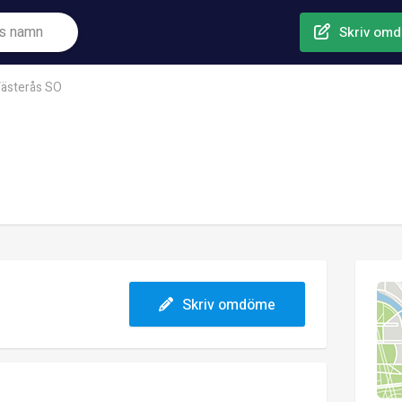
Skriv om
ästerås SO
Skriv omdöme