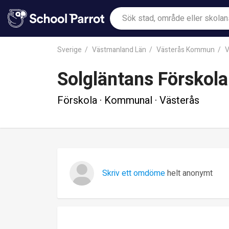
Sverige
Västmanland Län
Västerås Kommun
V
Solgläntans Förskola
Förskola · Kommunal · Västerås
Skriv ett omdöme
helt anonymt