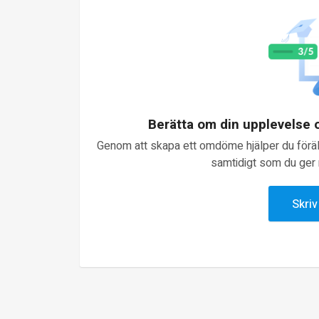
Berätta om din upplevelse
Genom att skapa ett omdöme hjälper du föräld
samtidigt som du ger n
Skri