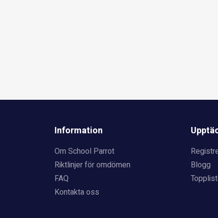
Information
Upptä
Om School Parrot
Registre
Riktlinjer för omdömen
Blogg
FAQ
Topplist
Kontakta oss