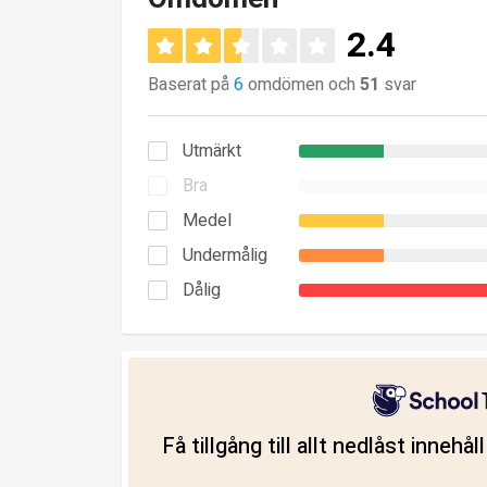
2.4
Baserat på
6
omdömen och
51
svar
Utmärkt
Bra
Medel
Undermålig
Dålig
Få tillgång till allt nedlåst innehå