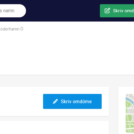
Skriv om
öderhamn Ö
Skriv omdöme