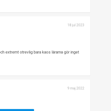
18 jul 2023
 och extremt otrevlig bara kaos lärarna gör inget
9 maj 2022