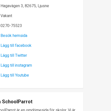
Hagavägen 3, 82675, Ljusne
Vakant
0270-75523
Besök hemsida
Lägg till facebook
Lägg till Twitter
Lägg till instagram
Lägg till Youtube
 SchoolParrot
oolParrot är en omdömesida för skolor. Vi är