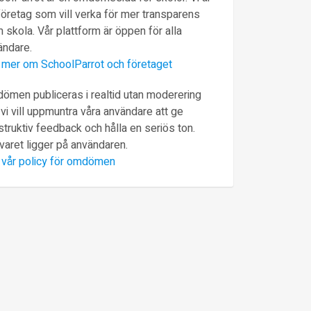
företag som vill verka för mer transparens
 skola. Vår plattform är öppen för alla
ändare.
 mer om SchoolParrot och företaget
ömen publiceras i realtid utan moderering
vi vill uppmuntra våra användare att ge
truktiv feedback och hålla en seriös ton.
varet ligger på användaren.
 vår policy för omdömen