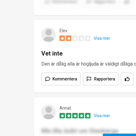
Kommentera
Rapportera
Elev
Visa mer
Vet inte
Den är dålig alla är högljuda är väldigt dåliga
Kommentera
Rapportera
Annat
Visa mer
Min lilla åsikt om Stenberga