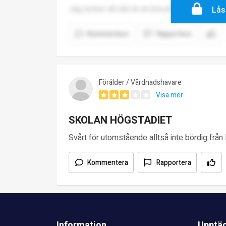
Jag tycker att det är en bra plats med bra män
Lås
Kommentera
Rapportera
Förälder / Vårdnadshavare
Visa mer
SKOLAN HÖGSTADIET
Svårt för utomstående alltså inte bördig från
Kommentera
Rapportera
Information
Upptä