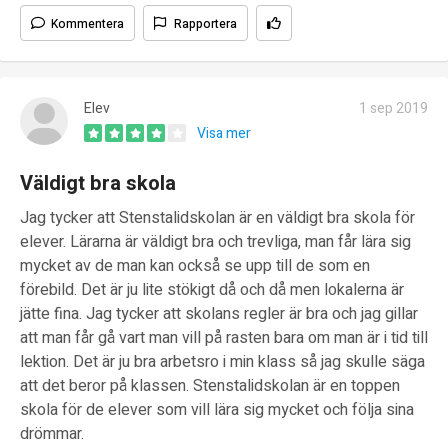
Kommentera
Rapportera
Elev
1 sep 2019
Visa mer
Väldigt bra skola
Jag tycker att Stenstalidskolan är en väldigt bra skola för
elever. Lärarna är väldigt bra och trevliga, man får lära sig
mycket av de man kan också se upp till de som en
förebild. Det är ju lite stökigt då och då men lokalerna är
jätte fina. Jag tycker att skolans regler är bra och jag gillar
att man får gå vart man vill på rasten bara om man är i tid till
lektion. Det är ju bra arbetsro i min klass så jag skulle säga
att det beror på klassen. Stenstalidskolan är en toppen
skola för de elever som vill lära sig mycket och följa sina
drömmar.