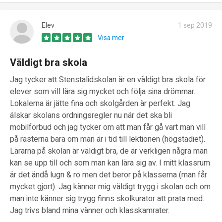
Elev
1 sep 2019
Visa mer
Väldigt bra skola
Jag tycker att Stenstalidskolan är en väldigt bra skola för
elever som vill lära sig mycket och följa sina drömmar.
Lokalerna är jätte fina och skolgården är perfekt. Jag
älskar skolans ordningsregler nu när det ska bli
mobilförbud och jag tycker om att man får gå vart man vill
på rasterna bara om man är i tid till lektionen (högstadiet).
Lärarna på skolan är väldigt bra, de är verkligen några man
kan se upp till och som man kan lära sig av. I mitt klassrum
är det ändå lugn & ro men det beror på klasserna (man får
mycket gjort). Jag känner mig väldigt trygg i skolan och om
man inte känner sig trygg finns skolkurator att prata med.
Jag trivs bland mina vänner och klasskamrater.