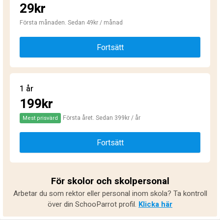
29kr
Första månaden. Sedan 49kr / månad
Fortsätt
1 år
199kr
Första året. Sedan 399kr / år
Mest prisvärd
Fortsätt
För skolor och skolpersonal
Arbetar du som rektor eller personal inom skola? Ta kontroll
över din SchooParrot profil.
Klicka här