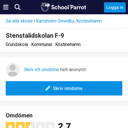
Logga in
Se alla skolor i Karlsholm-Smedby, Kristinehamn
Stenstalidskolan F-9
Grundskola · Kommunal · Kristinehamn
Skriv ett omdöme
helt anonymt
Skriv omdöme
Omdömen
2.7