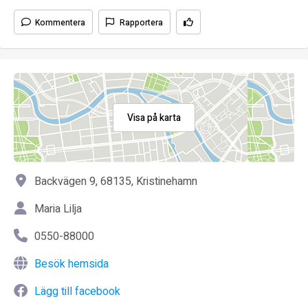
Kommentera
Rapportera
Visa på karta
Backvägen 9, 68135, Kristinehamn
Maria Lilja
0550-88000
Besök hemsida
Lägg till facebook