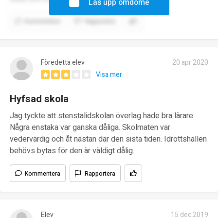
Lås upp omdöme
Kommentera
Rapportera
Föredetta elev
20 apr 2020
Visa mer
Hyfsad skola
Jag tyckte att stenstalidskolan överlag hade bra lärare.
Några enstaka var ganska dåliga. Skolmaten var
vedervärdig och åt nästan där den sista tiden. Idrottshallen
behövs bytas för den är väldigt dålig.
Kommentera
Rapportera
Elev
15 dec 2019