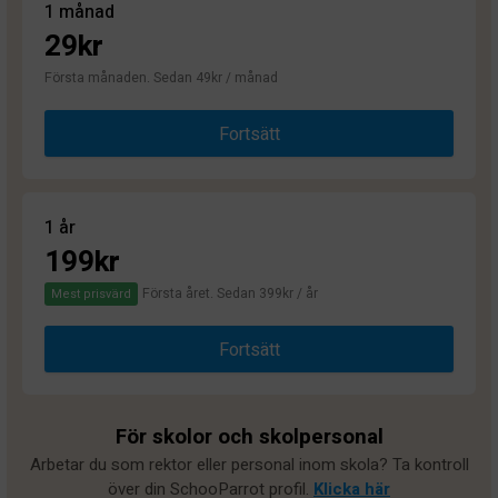
1 månad
29kr
Första månaden. Sedan 49kr / månad
Fortsätt
1 år
199kr
Första året. Sedan 399kr / år
Mest prisvärd
Fortsätt
För skolor och skolpersonal
Arbetar du som rektor eller personal inom skola? Ta kontroll
över din SchooParrot profil.
Klicka här