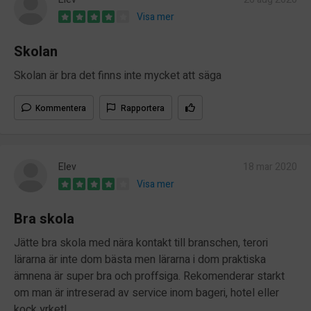
Visa mer
Skolan
Skolan är bra det finns inte mycket att säga
Kommentera
Rapportera
Elev
18 mar 2020
Visa mer
Bra skola
Jätte bra skola med nära kontakt till branschen, terori
lärarna är inte dom bästa men lärarna i dom praktiska
ämnena är super bra och proffsiga. Rekomenderar starkt
om man är intreserad av service inom bageri, hotel eller
kock yrket!