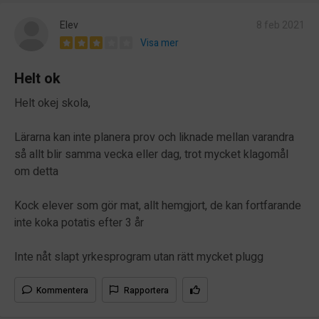
Elev
8 feb 2021
Visa mer
Helt ok
Helt okej skola,
Lärarna kan inte planera prov och liknade mellan varandra
så allt blir samma vecka eller dag, trot mycket klagomål
om detta
Kock elever som gör mat, allt hemgjort, de kan fortfarande
inte koka potatis efter 3 år
Inte nåt slapt yrkesprogram utan rätt mycket plugg
Kommentera
Rapportera