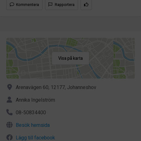
Kommentera
Rapportera
Visa på karta
Arenavägen 60, 12177, Johanneshov
Annika Ingelström
08-50834400
Besök hemsida
Lägg till facebook
Lägg till Twitter