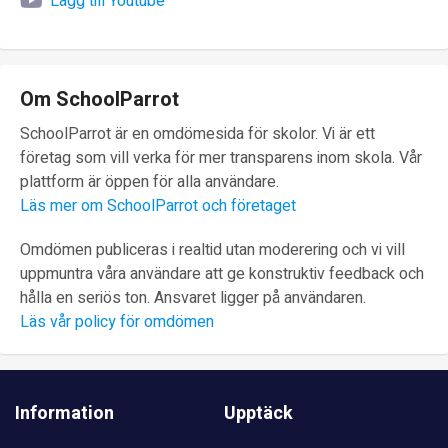
Lägg till Youtube
Om SchoolParrot
SchoolParrot är en omdömesida för skolor. Vi är ett
företag som vill verka för mer transparens inom skola. Vår
plattform är öppen för alla användare.
Läs mer om SchoolParrot och företaget
Omdömen publiceras i realtid utan moderering och vi vill
uppmuntra våra användare att ge konstruktiv feedback och
hålla en seriös ton. Ansvaret ligger på användaren.
Läs vår policy för omdömen
Information
Upptäck