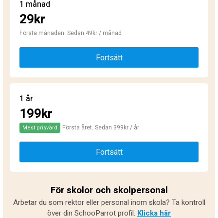
1 månad
29kr
Första månaden. Sedan 49kr / månad
Fortsätt
1 år
199kr
Första året. Sedan 399kr / år
Mest prisvärd
Fortsätt
För skolor och skolpersonal
Arbetar du som rektor eller personal inom skola? Ta kontroll
över din SchooParrot profil.
Klicka här