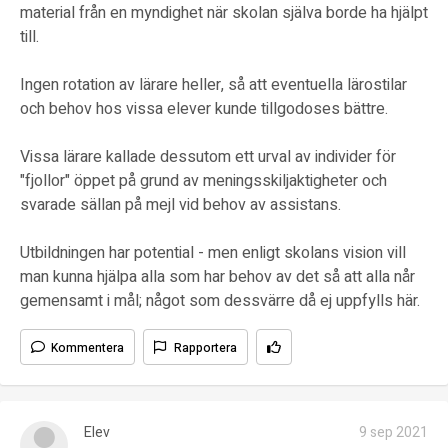
material från en myndighet när skolan själva borde ha hjälpt
till.
Ingen rotation av lärare heller, så att eventuella lärostilar
och behov hos vissa elever kunde tillgodoses bättre.
Vissa lärare kallade dessutom ett urval av individer för
"fjollor" öppet på grund av meningsskiljaktigheter och
svarade sällan på mejl vid behov av assistans.
Utbildningen har potential - men enligt skolans vision vill
man kunna hjälpa alla som har behov av det så att alla når
gemensamt i mål; något som dessvärre då ej uppfylls här.
Kommentera
Rapportera
Elev
9 sep 2021