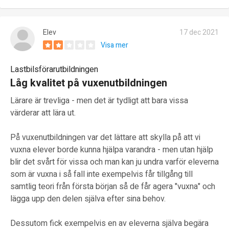
Elev
17 dec 2021
Visa mer
Lastbilsförarutbildningen
Låg kvalitet på vuxenutbildningen
Lärare är trevliga - men det är tydligt att bara vissa
värderar att lära ut.
På vuxenutbildningen var det lättare att skylla på att vi
vuxna elever borde kunna hjälpa varandra - men utan hjälp
blir det svårt för vissa och man kan ju undra varför eleverna
som är vuxna i så fall inte exempelvis får tillgång till
samtlig teori från första början så de får agera "vuxna" och
lägga upp den delen själva efter sina behov.
Dessutom fick exempelvis en av eleverna själva begära