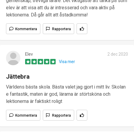
gemenskap, trevliga lärare. Det viktigaste att tänka på som
elev är att visa att du är intresserad och vara aktiv på
lektionerna. Då går allt att åstadkomma!
Kommentera
Rapportera
Elev
2 dec 2020
Visa mer
Jättebra
Världens bästa skola. Bästa valet jag gjort i mitt liv. Skolan
e fantastik, maten är god, lärarna är störtsköna och
lektionerna är faktiskt roligt
Kommentera
Rapportera