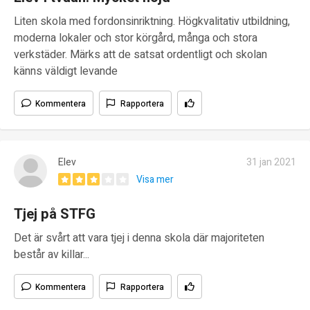
Liten skola med fordonsinriktning. Högkvalitativ utbildning,
moderna lokaler och stor körgård, många och stora
verkstäder. Märks att de satsat ordentligt och skolan
känns väldigt levande
Kommentera
Rapportera
Elev
31 jan 2021
Visa mer
Tjej på STFG
Det är svårt att vara tjej i denna skola där majoriteten
består av killar...
Kommentera
Rapportera