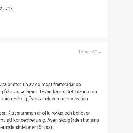
22713
10 nov 2024
ina brister. En av de mest framträdande
 från vissa lärare. Tyvärr känns det ibland som
ssion, vilket påverkar elevernas motivation.
agar. Klassrummen är ofta röriga och behöver
erna att koncentrera sig. Även skolgården har sina
rande aktiviteter för rast.