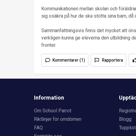
Kommunikationen mellan skolan och föräldrar
sig osäkra på hur de ska stötta sina barn, då i
Sammanfattningsvis finns det mycket att önsk
verkligen kunna ge eleverna den utbildning de 
fronter.
Kommentarer (1)
Rapportera
Information
Upptä
Om School Parrot
Registre
Riktlinjer för omdömen
Blogg
FAQ
Topplist