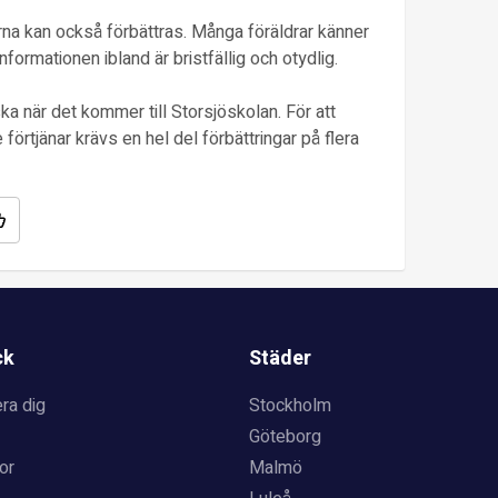
na kan också förbättras. Många föräldrar känner
nformationen ibland är bristfällig och otydlig.
a när det kommer till Storsjöskolan. För att
förtjänar krävs en hel del förbättringar på flera
ck
Städer
ra dig
Stockholm
Göteborg
or
Malmö