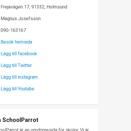
Frejavägen 17, 91332, Holmsund
Magnus Josefsson
090-163167
Besök hemsida
Lägg till facebook
Lägg till Twitter
Lägg till instagram
Lägg till Youtube
 SchoolParrot
oolParrot är en omdömesida för skolor. Vi är