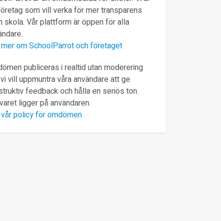
företag som vill verka för mer transparens
 skola. Vår plattform är öppen för alla
ändare.
 mer om SchoolParrot och företaget
ömen publiceras i realtid utan moderering
vi vill uppmuntra våra användare att ge
truktiv feedback och hålla en seriös ton.
varet ligger på användaren.
 vår policy för omdömen