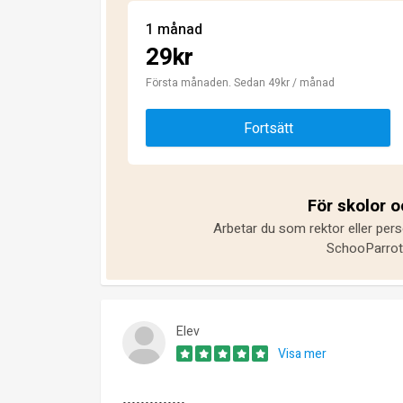
1 månad
29kr
Första månaden. Sedan 49kr / månad
Fortsätt
För skolor 
Arbetar du som rektor eller pers
SchooParrot 
Elev
Visa mer
…………..