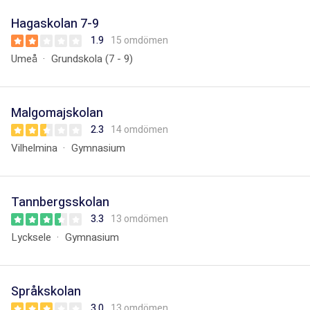
Hagaskolan 7-9
1.9
15 omdömen
Umeå
Grundskola (7 - 9)
Malgomajskolan
2.3
14 omdömen
Vilhelmina
Gymnasium
Tannbergsskolan
3.3
13 omdömen
Lycksele
Gymnasium
Språkskolan
3.0
13 omdömen