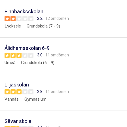
Finnbacksskolan
2.2
12 omdömen
Lycksele
Grundskola (7 - 9)
Ålidhemsskolan 6-9
3.0
11 omdömen
Umeå
Grundskola (6 - 9)
Liljaskolan
2.8
11 omdömen
Vännäs
Gymnasium
Sävar skola