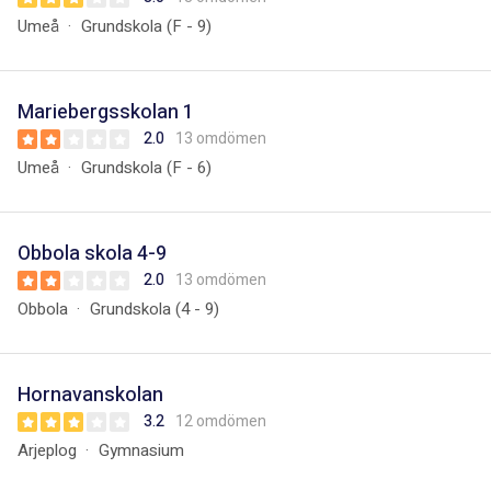
Umeå
Grundskola (F - 9)
Mariebergsskolan 1
2.0
13 omdömen
Umeå
Grundskola (F - 6)
Obbola skola 4-9
2.0
13 omdömen
Obbola
Grundskola (4 - 9)
Hornavanskolan
3.2
12 omdömen
Arjeplog
Gymnasium