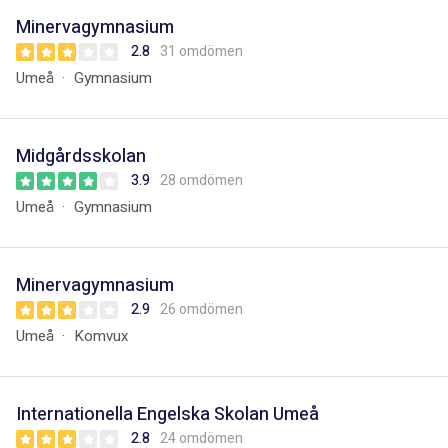
Minervagymnasium
2.8
31 omdömen
Umeå
Gymnasium
Midgårdsskolan
3.9
28 omdömen
Umeå
Gymnasium
Minervagymnasium
2.9
26 omdömen
Umeå
Komvux
Internationella Engelska Skolan Umeå
2.8
24 omdömen