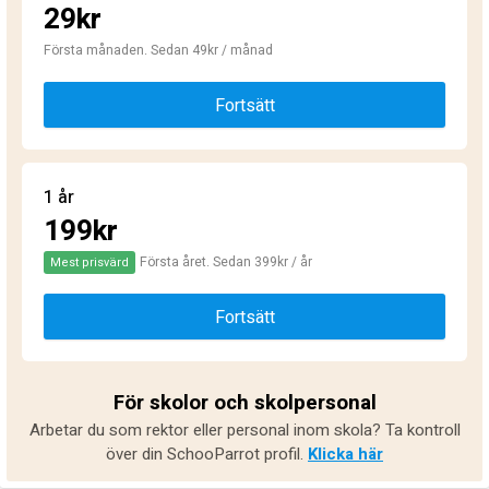
29kr
Första månaden. Sedan 49kr / månad
Fortsätt
1 år
199kr
Första året. Sedan 399kr / år
Mest prisvärd
Fortsätt
För skolor och skolpersonal
Arbetar du som rektor eller personal inom skola? Ta kontroll
över din SchooParrot profil.
Klicka här