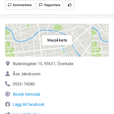
Kommentera
Rapportera
Visa på karta
Bulandsgatan 15, 95631, Överkalix
Åsa Jakobsson
0926-74080
Besök hemsida
Lägg till facebook