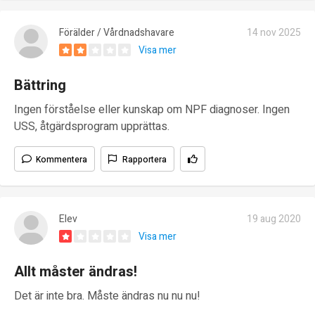
Förälder / Vårdnadshavare
14 nov 2025
Visa mer
Bättring
Ingen förståelse eller kunskap om NPF diagnoser. Ingen
USS, åtgärdsprogram upprättas.
Kommentera
Rapportera
Elev
19 aug 2020
Visa mer
Allt måster ändras!
Det är inte bra. Måste ändras nu nu nu!