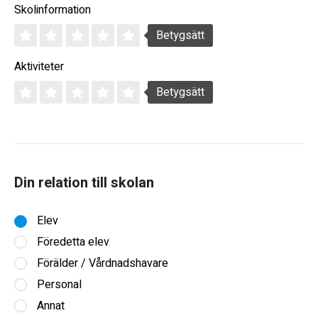
Skolinformation
Betygsätt
Aktiviteter
Betygsätt
Din relation till skolan
Elev
Föredetta elev
Förälder / Vårdnadshavare
Personal
Annat