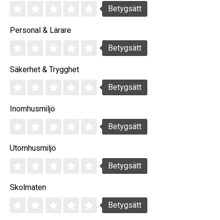
Betygsätt
Personal & Lärare
Betygsätt
Säkerhet & Trygghet
Betygsätt
Inomhusmiljö
Betygsätt
Utomhusmiljö
Betygsätt
Skolmaten
Betygsätt