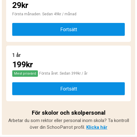
29kr
Första månaden. Sedan 49kr / månad
Fortsätt
1 år
199kr
Första året. Sedan 399kr / år
Mest prisvärd
Fortsätt
För skolor och skolpersonal
Arbetar du som rektor eller personal inom skola? Ta kontroll
över din SchooParrot profil.
Klicka här