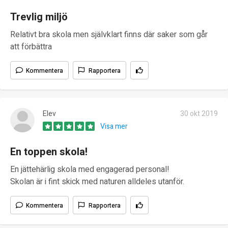
Trevlig miljö
Relativt bra skola men självklart finns där saker som går
att förbättra
Kommentera
Rapportera
Elev
30 okt 2019
Visa mer
En toppen skola!
En jättehärlig skola med engagerad personal!
Skolan är i fint skick med naturen alldeles utanför.
Kommentera
Rapportera