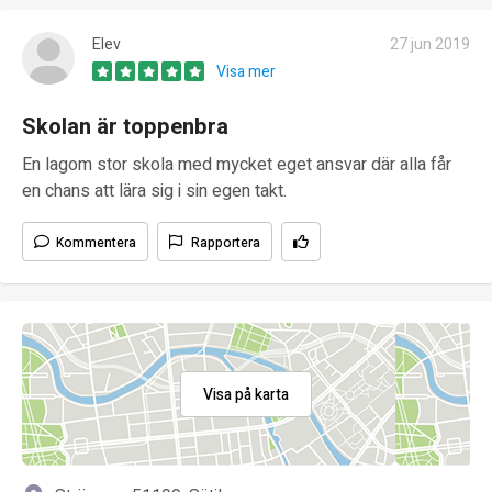
Elev
27 jun 2019
Visa mer
Skolan är toppenbra
En lagom stor skola med mycket eget ansvar där alla får
en chans att lära sig i sin egen takt.
Kommentera
Rapportera
Visa på karta