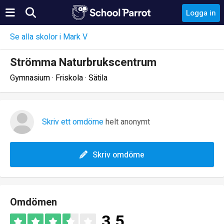
Logga in
Se alla skolor i Mark V
Strömma Naturbrukscentrum
Gymnasium · Friskola · Sätila
Skriv ett omdöme
helt anonymt
Skriv omdöme
Omdömen
3.5