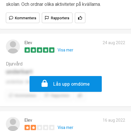
skolan. Och ordnar olika aktiviteter på kvällarna.
Kommentera
Rapportera
Elev
24 aug 2022
Visa mer
Djurvård
underbart
underbar skola:)
Lås upp omdöme
Kommentera
Rapportera
Elev
16 aug 2022
Visa mer