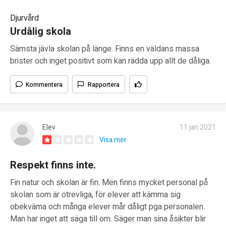
Djurvård
Urdålig skola
Sämsta jävla skolan på länge. Finns en väldans massa
brister och inget positivt som kan rädda upp allt de dåliga.
Kommentera
Rapportera
Elev
11 jan 2021
Visa mer
Respekt finns inte.
Fin natur och skolan är fin. Men finns mycket personal på
skolan som är otrevliga, för elever att kämma sig
obekväma och många elever mår dåligt pga personalen.
Man har inget att säga till om. Säger man sina åsikter blir