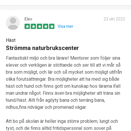
Elev
23 okt 2022
Visa mer
Häst
Strömma naturbrukscenter
Fantastiskt miljö och bra lärare! Mentorer som följer sina
elever och verkligen är stöttande och ser till att vi mår så
bra som möjligt, och lär och så mycket som möjligt utifrån
olika förutsättningar. Bra möjligheter att ha med sig både
häst och hund och finns gott om kunskap hos lärarna ifall
man undrar något. Finns även bra möjligheter att träna sin
hund/häst. Allt från agilyty bana och terräng bana,
ridhus,fina ridvägar och promenad vägar.
Att bo på skolan är heller inga större problem, lungt och
tyst, och de finns alltid fritidspersonal som sover på