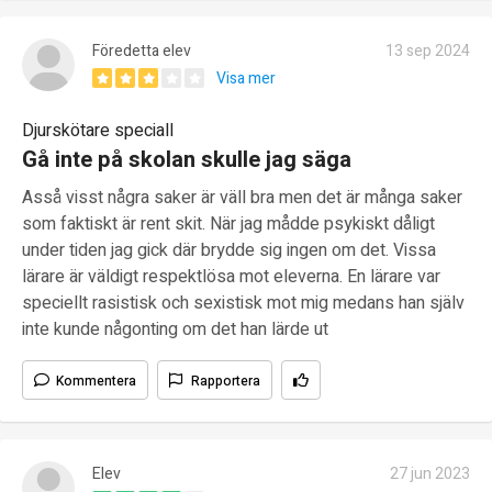
Föredetta elev
13 sep 2024
Visa mer
Djurskötare speciall
Gå inte på skolan skulle jag säga
Asså visst några saker är väll bra men det är många saker
som faktiskt är rent skit. När jag mådde psykiskt dåligt
under tiden jag gick där brydde sig ingen om det. Vissa
lärare är väldigt respektlösa mot eleverna. En lärare var
speciellt rasistisk och sexistisk mot mig medans han själv
inte kunde någonting om det han lärde ut
Kommentera
Rapportera
Elev
27 jun 2023