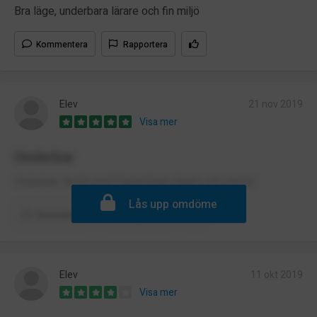
Bra läge, underbara lärare och fin miljö
Kommentera
Rapportera
Elev
21 nov 2019
Visa mer
Underbar
Underbar skola med fantastiska lärare och elever
Lås upp omdöme
Kommentera
Rapportera
Elev
11 okt 2019
Visa mer