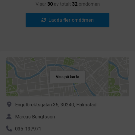
Visar
30
av totalt
32
omdömen
Ladda fler omdömen
Visa på karta
Engelbrektsgatan 36, 30240, Halmstad
Marcus Bengtsson
035-137971