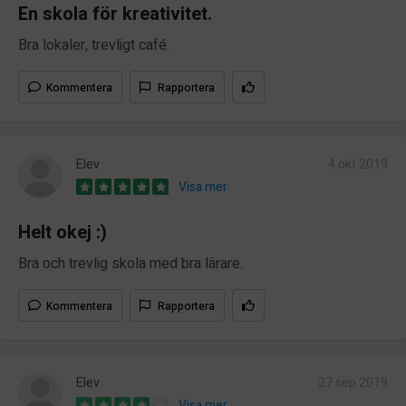
En skola för kreativitet.
Bra lokaler, trevligt café.
Kommentera
Rapportera
Elev
4 okt 2019
Visa mer
Helt okej :)
Bra och trevlig skola med bra lärare.
Kommentera
Rapportera
Elev
27 sep 2019
Visa mer