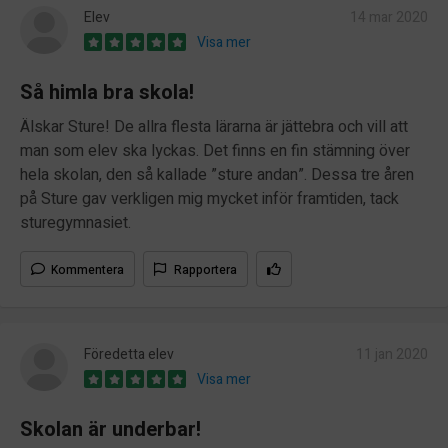
Elev
14 mar 2020
Visa mer
Så himla bra skola!
Älskar Sture! De allra flesta lärarna är jättebra och vill att
man som elev ska lyckas. Det finns en fin stämning över
hela skolan, den så kallade ”sture andan”. Dessa tre åren
på Sture gav verkligen mig mycket inför framtiden, tack
sturegymnasiet.
Kommentera
Rapportera
Föredetta elev
11 jan 2020
Visa mer
Skolan är underbar!