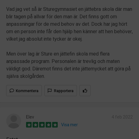
Vad jag vet så är Sturegymnasiet en jättebra skola där man
blir tagen på allvar för den man är. Det finns gott om
anpassningar för de med behov av det. Dock har jag hört
om en person inte får den hjälp hen känner att hen behöver,
vilket jag absolut inte tycker är okej.
Men över lag är Sture en jättefin skola med flera
anpassade program. Personalen är trevlig och maten
väldigt god. Däremot finns det inte jättemycket att göra på
själva skolgården.
Kommentera
Rapportera
Elev
4 feb 2022
Visa mer