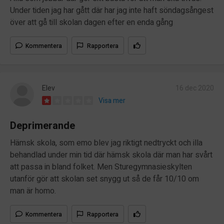
Under tiden jag har gått där har jag inte haft söndagsångest
över att gå till skolan dagen efter en enda gång
Kommentera
Rapportera
Elev
16 dec 2020
Visa mer
Deprimerande
Hämsk skola, som emo blev jag riktigt nedtryckt och illa
behandlad under min tid där hämsk skola där man har svårt
att passa in bland folket. Men Sturegymnasieskylten
utanför gör att skolan set snygg ut så de får 10/10 om
man är homo.
Kommentera
Rapportera