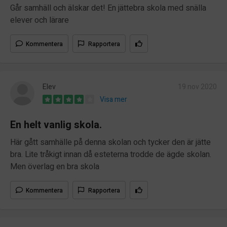
Går samhäll och älskar det! En jättebra skola med snälla
elever och lärare
Kommentera
Rapportera
Elev
19 nov 2020
Visa mer
En helt vanlig skola.
Här gått samhälle på denna skolan och tycker den är jätte
bra. Lite tråkigt innan då esteterna trodde de ägde skolan.
Men överlag en bra skola
Kommentera
Rapportera