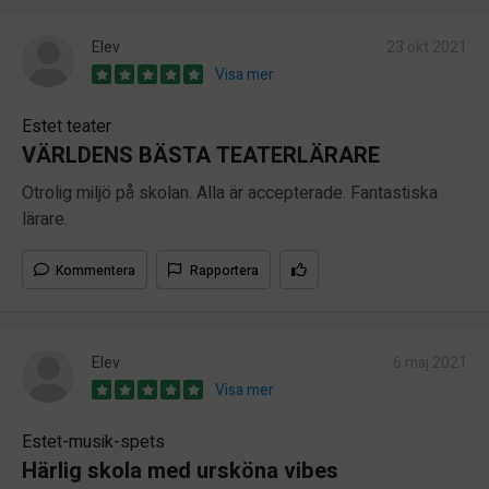
Elev
23 okt 2021
Visa mer
Estet teater
VÄRLDENS BÄSTA TEATERLÄRARE
Otrolig miljö på skolan. Alla är accepterade. Fantastiska
lärare.
Kommentera
Rapportera
Elev
6 maj 2021
Visa mer
Estet-musik-spets
Härlig skola med ursköna vibes