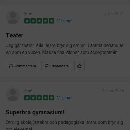
Elev
2 feb 2021
Visa mer
Teater
Jag går teater. Alla lärare bryr sig om en. Lärarna behandlar
en som en vuxen. Massa fina vänner som accepterar än.
Kommentera
Rapportera
Elev
27 dec 2020
Visa mer
Superbra gymnasium!
Otrolig skola, jättebra och pedagogiska lärare som bryr sig
om eleverna!