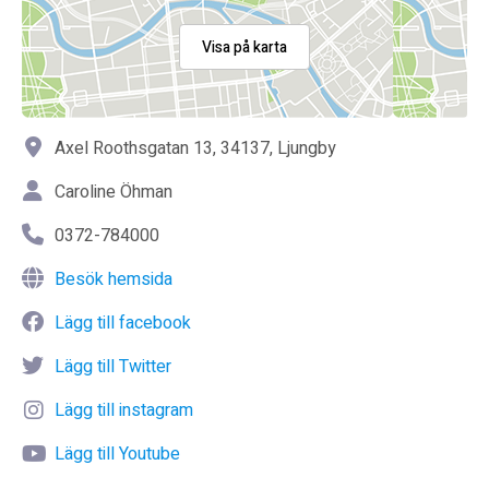
Visa på karta
Axel Roothsgatan 13, 34137, Ljungby
Caroline Öhman
0372-784000
Besök hemsida
Lägg till facebook
Lägg till Twitter
Lägg till instagram
Lägg till Youtube