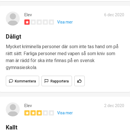
Elev
6 dec 2020
Visa mer
Dåligt
Mycket kriminella personer där som inte tas hand om på
rätt sätt. Farliga personer med vapen så som kniv som
man är rädd för ska inte finnas på en svensk
gymnasieskola.
Kommentera
Rapportera
Elev
2 dec 2020
Visa mer
Kallt