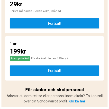
29kr
Första månaden. Sedan 49kr / månad
Fortsätt
1 år
199kr
Första året. Sedan 399kr / år
Mest prisvärd
Fortsätt
För skolor och skolpersonal
Arbetar du som rektor eller personal inom skola? Ta kontroll
över din SchooParrot profil.
Klicka här