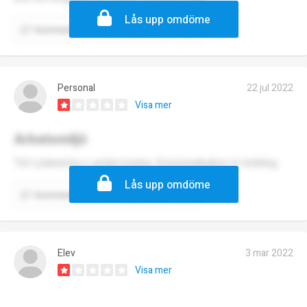
Lås upp omdöme
Kommentera
Rapportera
Personal
22 jul 2022
Visa mer
Arbetsmiljö
Tid t planering o undervisning. Kommunikation m ledning.
Lås upp omdöme
Kommentera
Rapportera
Elev
3 mar 2022
Visa mer
.....