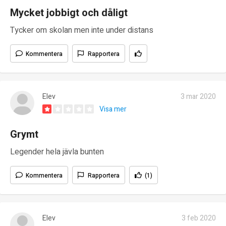
Mycket jobbigt och dåligt
Tycker om skolan men inte under distans
Kommentera
Rapportera
Elev
3 mar 2020
Visa mer
Grymt
Legender hela jävla bunten
Kommentera
Rapportera
(1)
Elev
3 feb 2020