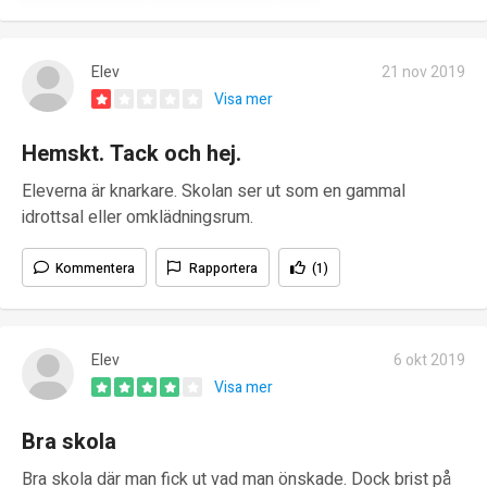
Elev
21 nov 2019
Visa mer
Hemskt. Tack och hej.
Eleverna är knarkare. Skolan ser ut som en gammal
idrottsal eller omklädningsrum.
Kommentera
Rapportera
(1)
Elev
6 okt 2019
Visa mer
Bra skola
Bra skola där man fick ut vad man önskade. Dock brist på