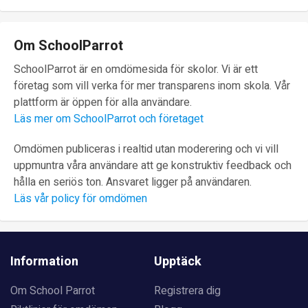
Om SchoolParrot
SchoolParrot är en omdömesida för skolor. Vi är ett
företag som vill verka för mer transparens inom skola. Vår
plattform är öppen för alla användare.
Läs mer om SchoolParrot och företaget
Omdömen publiceras i realtid utan moderering och vi vill
uppmuntra våra användare att ge konstruktiv feedback och
hålla en seriös ton. Ansvaret ligger på användaren.
Läs vår policy för omdömen
Information
Upptäck
Om School Parrot
Registrera dig