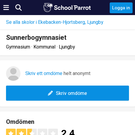
Logga in
Se alla skolor i Ekebacken-Hjortsberg, Ljungby
Sunnerbogymnasiet
Gymnasium · Kommunal · Ljungby
Skriv ett omdöme
helt anonymt
Skriv omdöme
Omdömen
2.4