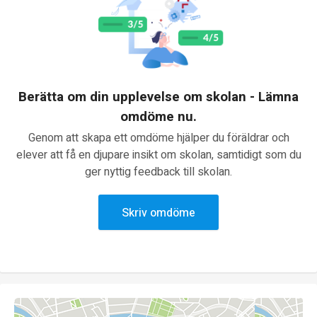
Berätta om din upplevelse om skolan - Lämna
omdöme nu.
Genom att skapa ett omdöme hjälper du föräldrar och
elever att få en djupare insikt om skolan, samtidigt som du
ger nyttig feedback till skolan.
Skriv omdöme