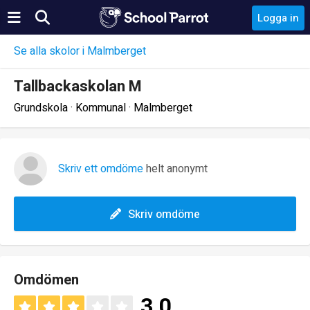
Logga in
Se alla skolor i Malmberget
Tallbackaskolan M
Grundskola · Kommunal · Malmberget
Skriv ett omdöme
helt anonymt
Skriv omdöme
Omdömen
3.0