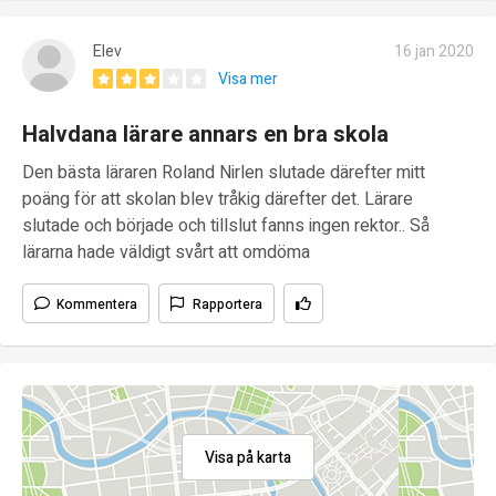
Elev
16 jan 2020
Visa mer
Halvdana lärare annars en bra skola
Den bästa läraren Roland Nirlen slutade därefter mitt
poäng för att skolan blev tråkig därefter det. Lärare
slutade och började och tillslut fanns ingen rektor.. Så
lärarna hade väldigt svårt att omdöma
Kommentera
Rapportera
Visa på karta