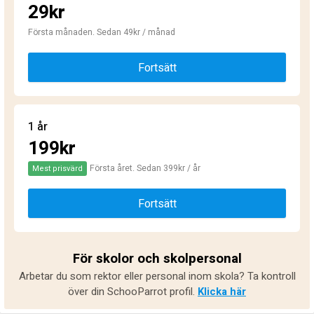
29kr
Första månaden. Sedan 49kr / månad
Fortsätt
1 år
199kr
Första året. Sedan 399kr / år
Mest prisvärd
Fortsätt
För skolor och skolpersonal
Arbetar du som rektor eller personal inom skola? Ta kontroll
över din SchooParrot profil.
Klicka här