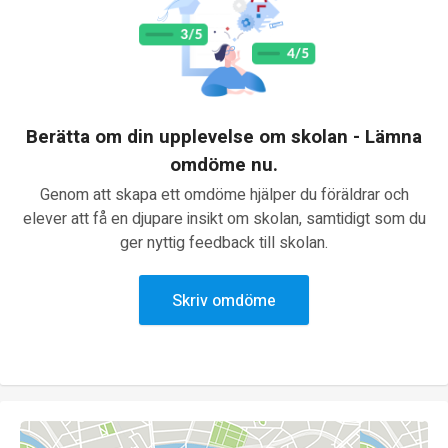
Berätta om din upplevelse om skolan - Lämna
omdöme nu.
Genom att skapa ett omdöme hjälper du föräldrar och
elever att få en djupare insikt om skolan, samtidigt som du
ger nyttig feedback till skolan.
Skriv omdöme