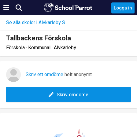
Logga in
Se alla skolor i Älvkarleby S
Tallbackens Förskola
Förskola · Kommunal · Älvkarleby
Skriv ett omdöme
helt anonymt
Skriv omdöme