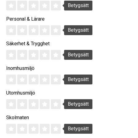
Betygsätt
Personal & Lärare
Betygsätt
Säkerhet & Trygghet
Betygsätt
Inomhusmiljö
Betygsätt
Utomhusmiljö
Betygsätt
Skolmaten
Betygsätt