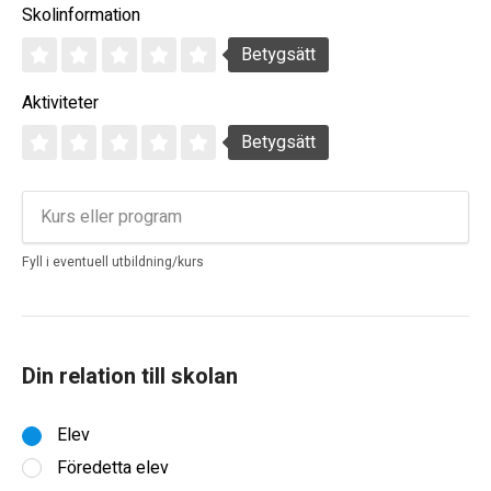
Skolinformation
Betygsätt
Aktiviteter
Betygsätt
Fyll i eventuell utbildning/kurs
Din relation till skolan
Elev
Föredetta elev