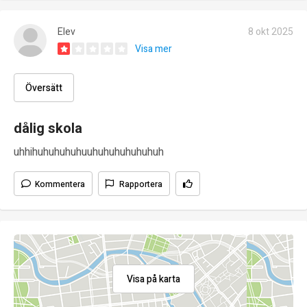
Elev
8 okt 2025
Visa mer
Översätt
dålig skola
uhhihuhuhuhuhuuhuhuhuhuhuhuh
Kommentera
Rapportera
Visa på karta