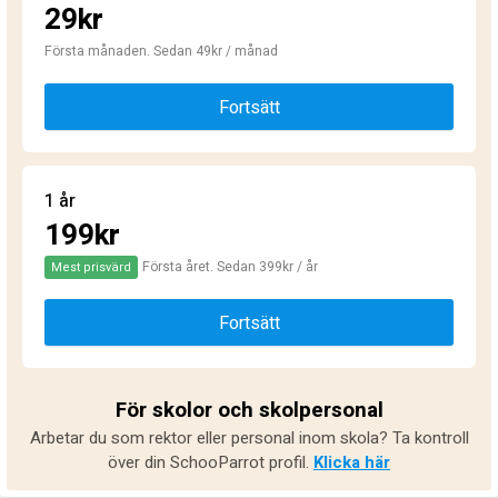
29kr
Första månaden. Sedan 49kr / månad
Fortsätt
1 år
199kr
Första året. Sedan 399kr / år
Mest prisvärd
Fortsätt
För skolor och skolpersonal
Arbetar du som rektor eller personal inom skola? Ta kontroll
över din SchooParrot profil.
Klicka här