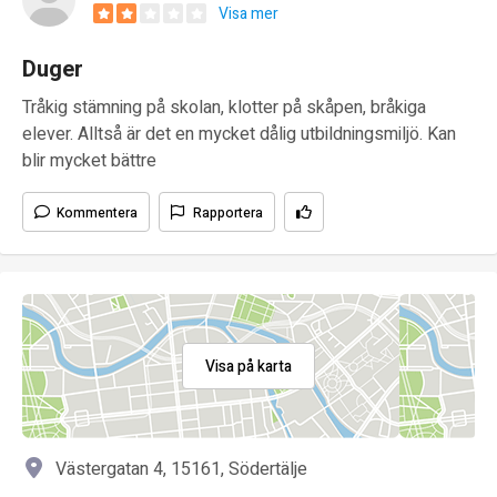
Visa mer
Duger
Tråkig stämning på skolan, klotter på skåpen, bråkiga
elever. Alltså är det en mycket dålig utbildningsmiljö. Kan
blir mycket bättre
Kommentera
Rapportera
Visa på karta
Västergatan 4, 15161, Södertälje