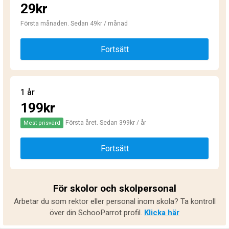
29kr
Första månaden. Sedan 49kr / månad
Fortsätt
1 år
199kr
Första året. Sedan 399kr / år
Mest prisvärd
Fortsätt
För skolor och skolpersonal
Arbetar du som rektor eller personal inom skola? Ta kontroll
över din SchooParrot profil.
Klicka här