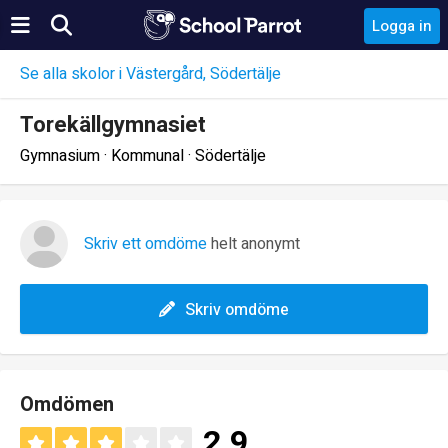
Logga in
Se alla skolor i Västergård, Södertälje
Torekällgymnasiet
Gymnasium · Kommunal · Södertälje
Skriv ett omdöme
helt anonymt
Skriv omdöme
Omdömen
2.9