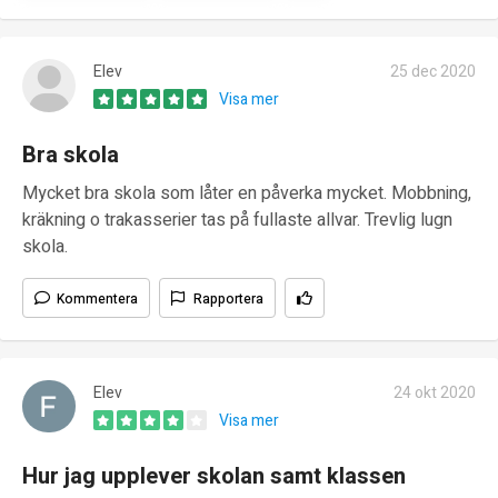
Elev
25 dec 2020
Visa mer
Bra skola
Mycket bra skola som låter en påverka mycket. Mobbning,
kräkning o trakasserier tas på fullaste allvar. Trevlig lugn
skola.
Kommentera
Rapportera
Elev
24 okt 2020
Visa mer
Hur jag upplever skolan samt klassen