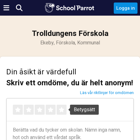
Logga in
Trolldungens Förskola
Ekeby, Förskola, Kommunal
Din åsikt är värdefull
Skriv ett omdöme, du är helt anonym!
Läs vår riktlinjer för omdömen
Betygsätt