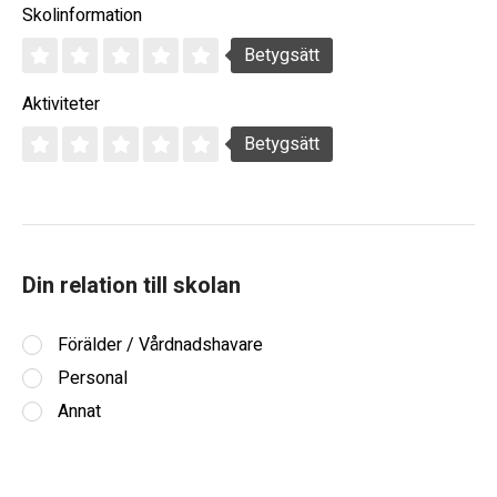
Skolinformation
Betygsätt
Aktiviteter
Betygsätt
Din relation till skolan
Förälder / Vårdnadshavare
Personal
Annat