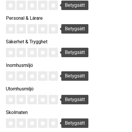
Betygsätt
Personal & Lärare
Betygsätt
Säkerhet & Trygghet
Betygsätt
Inomhusmiljö
Betygsätt
Utomhusmiljö
Betygsätt
Skolmaten
Betygsätt