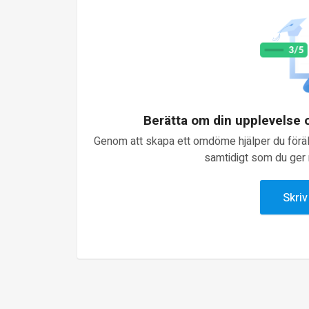
Berätta om din upplevelse
Genom att skapa ett omdöme hjälper du föräld
samtidigt som du ger n
Skri