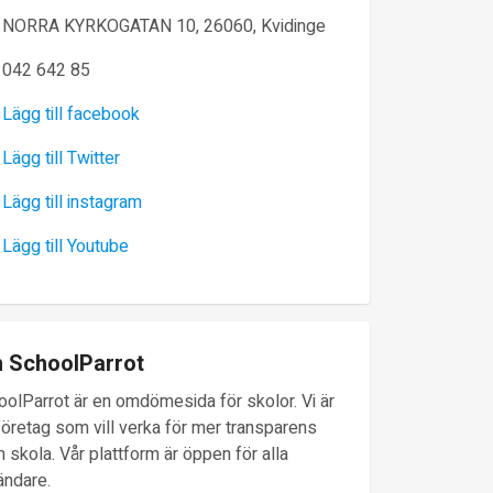
NORRA KYRKOGATAN 10, 26060, Kvidinge
042 642 85
Lägg till facebook
Lägg till Twitter
Lägg till instagram
Lägg till Youtube
 SchoolParrot
oolParrot är en omdömesida för skolor. Vi är
företag som vill verka för mer transparens
 skola. Vår plattform är öppen för alla
ändare.