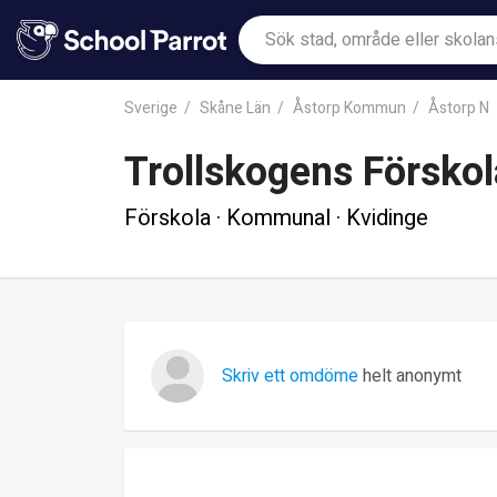
Sverige
Skåne Län
Åstorp Kommun
Åstorp N
Trollskogens Förskol
Förskola · Kommunal · Kvidinge
Skriv ett omdöme
helt anonymt