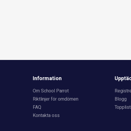
Information
Upptä
Om School Parrot
Registre
Riktlinjer för omdömen
Blogg
FAQ
Topplist
Kontakta oss