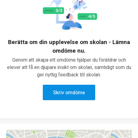
Berätta om din upplevelse om skolan - Lämna
omdöme nu.
Genom att skapa ett omdöme hjälper du föräldrar och
elever att få en djupare insikt om skolan, samtidigt som du
ger nyttig feedback till skolan.
Skriv omdöme