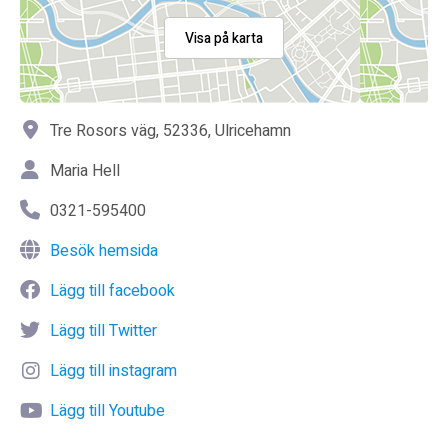
Visa på karta
Tre Rosors väg, 52336, Ulricehamn
Maria Hell
0321-595400
Besök hemsida
Lägg till facebook
Lägg till Twitter
Lägg till instagram
Lägg till Youtube