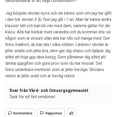
rekomenderar er att välja consensum!!!
Jag började skolan nyss och de känns som om jag har gått
i den här skolan 3 år, fast jag går i 1:an. Man lär känna andra
klasser lätt och kan bli vän med dem, samma gäller för din
klass. Alla här klickar med varandra och du kommer inte se
någon som är ensam utan alla har nån och hänga med. Det
finns matkort, du kan äta i olika ställen. Läraren i skolan är
jätte snälla och jätte bra, dem ger dig chans och hjälper dig
alltid att höja upp dina betyg. Dem påminner dig alltid att
lämna uppgifter och göra prov som du har missat. Det
finns underbara mentorer som är jätte trevliga. Skolans
rektor är jätte snäll och är trevlig rektor.
Svar från Vård- och Omsorgsgymnasiet
Tack för ett fint omdöme!
Kommentera
Rapportera