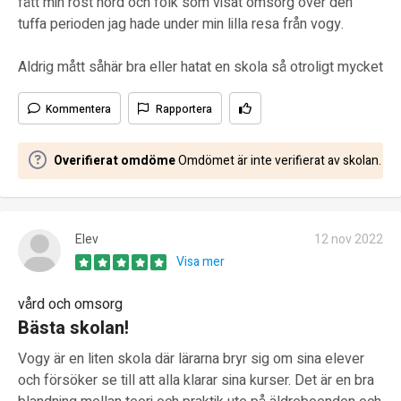
fått min röst hörd och folk som visat omsorg över den
tuffa perioden jag hade under min lilla resa från vogy.
Aldrig mått såhär bra eller hatat en skola så otroligt mycket
Kommentera
Rapportera
Overifierat omdöme
Omdömet är inte verifierat av skolan.
Elev
12 nov 2022
Visa mer
vård och omsorg
Bästa skolan!
Vogy är en liten skola där lärarna bryr sig om sina elever
och försöker se till att alla klarar sina kurser. Det är en bra