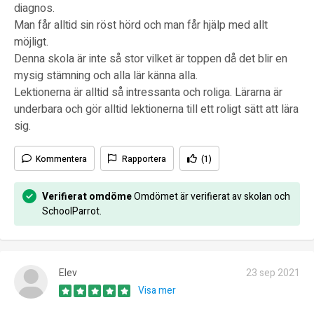
diagnos.
Man får alltid sin röst hörd och man får hjälp med allt
möjligt.
Denna skola är inte så stor vilket är toppen då det blir en
mysig stämning och alla lär känna alla.
Lektionerna är alltid så intressanta och roliga. Lärarna är
underbara och gör alltid lektionerna till ett roligt sätt att lära
sig.
Kommentera
Rapportera
(1)
Verifierat omdöme
Omdömet är verifierat av skolan och
SchoolParrot.
Elev
23 sep 2021
Visa mer