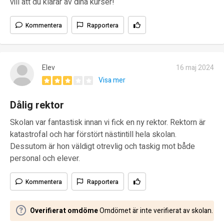
vill att du klarar av dina kurser!
Kommentera
Rapportera
Elev
16 maj 2024
Visa mer
Dålig rektor
Skolan var fantastisk innan vi fick en ny rektor. Rektorn är
katastrofal och har förstört nästintill hela skolan.
Dessutom är hon väldigt otrevlig och taskig mot både
personal och elever.
Kommentera
Rapportera
Overifierat omdöme
Omdömet är inte verifierat av skolan.