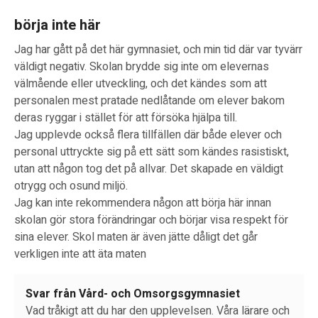
börja inte här
Jag har gått på det här gymnasiet, och min tid där var tyvärr
väldigt negativ. Skolan brydde sig inte om elevernas
välmående eller utveckling, och det kändes som att
personalen mest pratade nedlåtande om elever bakom
deras ryggar i stället för att försöka hjälpa till.
Jag upplevde också flera tillfällen där både elever och
personal uttryckte sig på ett sätt som kändes rasistiskt,
utan att någon tog det på allvar. Det skapade en väldigt
otrygg och osund miljö.
Jag kan inte rekommendera någon att börja här innan
skolan gör stora förändringar och börjar visa respekt för
sina elever. Skol maten är även jätte dåligt det går
verkligen inte att äta maten
Svar från Vård- och Omsorgsgymnasiet
Vad tråkigt att du har den upplevelsen. Våra lärare och