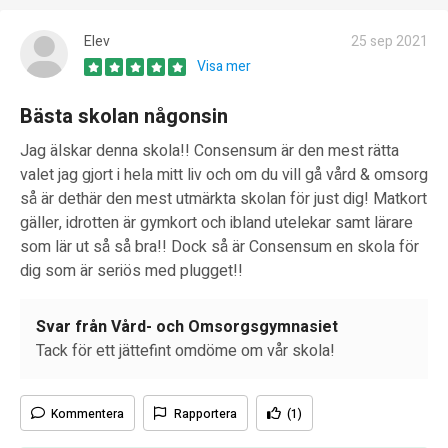
Elev
25 sep 2021
Visa mer
Bästa skolan någonsin
Jag älskar denna skola!! Consensum är den mest rätta
valet jag gjort i hela mitt liv och om du vill gå vård & omsorg
så är dethär den mest utmärkta skolan för just dig! Matkort
gäller, idrotten är gymkort och ibland utelekar samt lärare
som lär ut så så bra!! Dock så är Consensum en skola för
dig som är seriös med plugget!!
Svar från Vård- och Omsorgsgymnasiet
Tack för ett jättefint omdöme om vår skola!
Kommentera
Rapportera
(1)