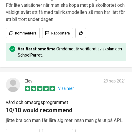
För lite variationer när man ska köpa mat på skolkortet och
väldigt svårt att få med tallriksmodellen så man har lätt för
att bli trött under dagen
Kommentera
Rapportera
Verifierat omdöme
Omdömet är verifierat av skolan och
SchoolParrot.
Elev
29 sep 2021
Visa mer
vård och omsorgsprogrammet
10/10 would recommend
jätte bra och man får lära sig mer innan man går ut på APL