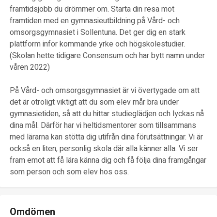
framtidsjobb du drömmer om. Starta din resa mot
framtiden med en gymnasieutbildning på Vård- och
omsorgsgymnasiet i Sollentuna. Det ger dig en stark
plattform inför kommande yrke och högskolestudier.
(Skolan hette tidigare Consensum och har bytt namn under
våren 2022)
På Vård- och omsorgsgymnasiet är vi övertygade om att
det är otroligt viktigt att du som elev mår bra under
gymnasietiden, så att du hittar studieglädjen och lyckas nå
dina mål. Därför har vi heltidsmentorer som tillsammans
med lärarna kan stötta dig utifrån dina förutsättningar. Vi är
också en liten, personlig skola där alla känner alla. Vi ser
fram emot att få lära känna dig och få följa dina framgångar
som person och som elev hos oss.
Omdömen