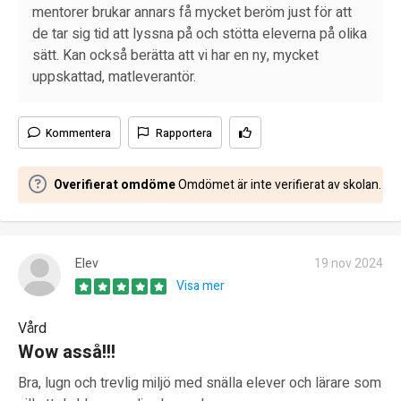
mentorer brukar annars få mycket beröm just för att
de tar sig tid att lyssna på och stötta eleverna på olika
sätt. Kan också berätta att vi har en ny, mycket
uppskattad, matleverantör.
Kommentera
Rapportera
Overifierat omdöme
Omdömet är inte verifierat av skolan.
Elev
19 nov 2024
Visa mer
Vård
Wow asså!!!
Bra, lugn och trevlig miljö med snälla elever och lärare som