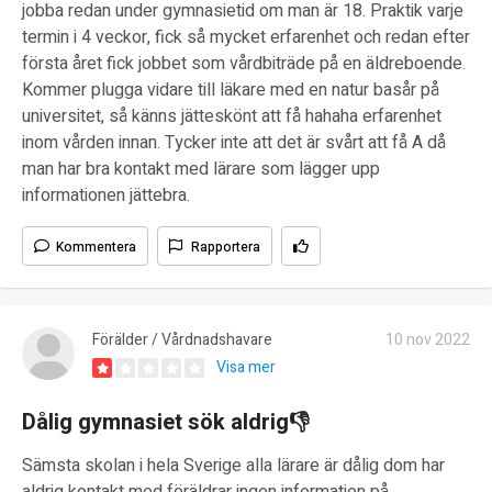
jobba redan under gymnasietid om man är 18. Praktik varje
termin i 4 veckor, fick så mycket erfarenhet och redan efter
första året fick jobbet som vårdbiträde på en äldreboende.
Kommer plugga vidare till läkare med en natur basår på
universitet, så känns jätteskönt att få hahaha erfarenhet
inom vården innan. Tycker inte att det är svårt att få A då
man har bra kontakt med lärare som lägger upp
informationen jättebra.
Kommentera
Rapportera
Förälder / Vårdnadshavare
10 nov 2022
Visa mer
Dålig gymnasiet sök aldrig👎
Sämsta skolan i hela Sverige alla lärare är dålig dom har