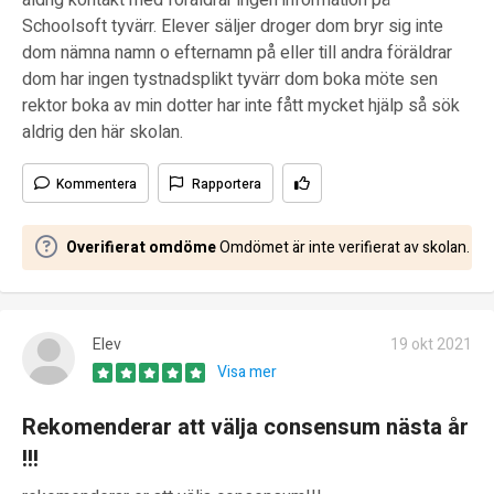
aldrig kontakt med föräldrar ingen information på
Schoolsoft tyvärr. Elever säljer droger dom bryr sig inte
dom nämna namn o efternamn på eller till andra föräldrar
dom har ingen tystnadsplikt tyvärr dom boka möte sen
rektor boka av min dotter har inte fått mycket hjälp så sök
aldrig den här skolan.
Kommentera
Rapportera
Overifierat omdöme
Omdömet är inte verifierat av skolan.
Elev
19 okt 2021
Visa mer
Rekomenderar att välja consensum nästa år
!!!