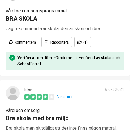
vård och omsorgsprogrammet
BRA SKOLA
Jag rekommenderar skola, den är skön och bra
Kommentera
Rapportera
(1)
Verifierat omdöme
Omdömet är verifierat av skolan och
SchoolParrot.
Elev
6 okt 2021
Visa mer
vård och omsorg
Bra skola med bra miljö
Bra skola men skitdåligt att det inte finns någon matsal.