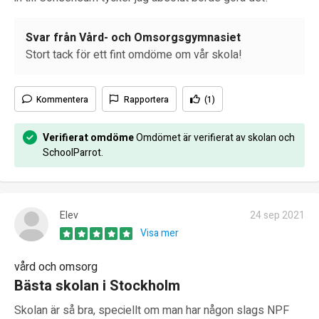
Svar från Vård- och Omsorgsgymnasiet
Stort tack för ett fint omdöme om vår skola!
Kommentera
Rapportera
(1)
Verifierat omdöme
Omdömet är verifierat av skolan och
SchoolParrot.
Elev
24 sep 2021
Visa mer
vård och omsorg
Bästa skolan i Stockholm
Skolan är så bra, speciellt om man har någon slags NPF