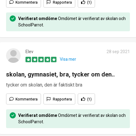
Kommentera
Rapportera
(1)
Verifierat omdöme
Omdömet är verifierat av skolan och
SchoolParrot.
Elev
28 sep 2021
Visa mer
skolan, gymnasiet, bra, tycker om den..
tycker om skolan, den är faktiskt bra
Kommentera
Rapportera
(1)
Verifierat omdöme
Omdömet är verifierat av skolan och
SchoolParrot.