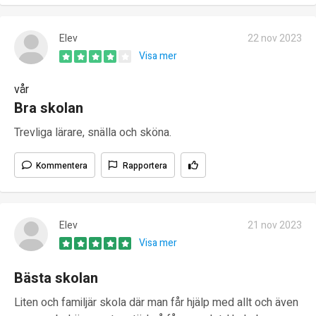
Elev
22 nov 2023
Visa mer
vår
Bra skolan
Trevliga lärare, snälla och sköna.
Kommentera
Rapportera
Elev
21 nov 2023
Visa mer
Bästa skolan
Liten och familjär skola där man får hjälp med allt och även