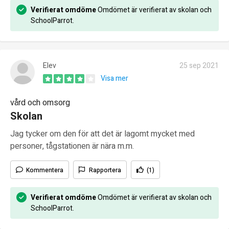
Verifierat omdöme
Omdömet är verifierat av skolan och
SchoolParrot.
Elev
25 sep 2021
Visa mer
vård och omsorg
Skolan
Jag tycker om den för att det är lagomt mycket med
personer, tågstationen är nära m.m.
Kommentera
Rapportera
(1)
Verifierat omdöme
Omdömet är verifierat av skolan och
SchoolParrot.