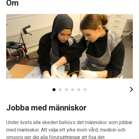
Om
Jobba med människor
Under livets alla skeden behövs det människor som jobbar
med människor. Att välja ett yrke inom vård, medicin och
omsorg ger dig alla förutsättningar att fixa det