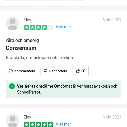
Elev
6 okt 2021
Visa mer
vård och omsorg
Consensum
Bra skola, omtänksam och trevliga.
Kommentera
Rapportera
(1)
Verifierat omdöme
Omdömet är verifierat av skolan och
SchoolParrot.
Elev
6 okt 2021
Visa mer