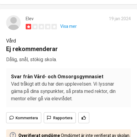
Elev
19 jan 2024
Visa mer
Vård
Ej rekommenderar
Dålig, snål, stökig skola.
Svar från Vård- och Omsorgsgymnasiet
Vad tråkigt att du har den upplevelsen. Vi lyssnar
gärna på dina synpunkter, så prata med rektor, din
mentor eller gå via elevrådet.
Kommentera
Rapportera
Overifierat omdöme
Omdömet är inte verifierat av skolan.