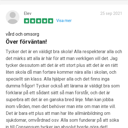
Elev
25 sep 2021
Visa mer
vård och omsorg
Över förväntan!
Tycker det är en väldigt bra skola! Alla respekterar alla och
det märks att alla är här för att man verkligen vill det. Jag
tycker dessutom att det är ett stort plus att det är en rätt
liten skola då man fortare kommer nära alla i skolan, och
speciellt sin klass. Alla hjälper alla och det finns inga
dumma frågor! Tycker också att lärarna är väldigt bra som
förklarar på ett sådant sätt så man förstår, och det är
superbra att det är en ganska bred linje. Man kan jobba
inom vården, men det behöver man inte om man inte vill.
Det är bara ett plus att man har lite allmänbildning om
sjukdomar, omvårdnad osv. Alla som funderar på att söka
in till Consensum tycker jag absolut borde göra det!