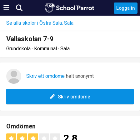
Logga in
Se alla skolor i Östra Sala, Sala
Vallaskolan 7-9
Grundskola · Kommunal · Sala
Skriv ett omdöme
helt anonymt
Skriv omdöme
Omdömen
2.8