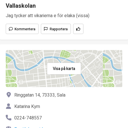
Vallaskolan
Jag tycker att vikarierna e för elaka (vissa)
Kommentera
Rapportera
Visa på karta
Ringgatan 14, 73333, Sala
Katarina Kym
0224-748557