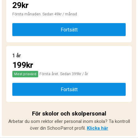
29kr
Första månaden. Sedan 49kr / månad
Fortsätt
1 år
199kr
Första året. Sedan 399kr / år
Mest prisvärd
Fortsätt
För skolor och skolpersonal
Arbetar du som rektor eller personal inom skola? Ta kontroll
över din SchooParrot profil.
Klicka här