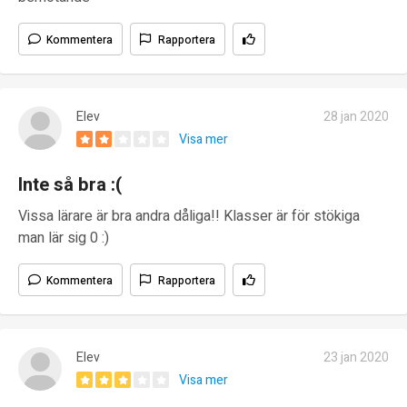
Kommentera
Rapportera
Elev
28 jan 2020
Visa mer
Inte så bra :(
Vissa lärare är bra andra dåliga!! Klasser är för stökiga
man lär sig 0 :)
Kommentera
Rapportera
Elev
23 jan 2020
Visa mer