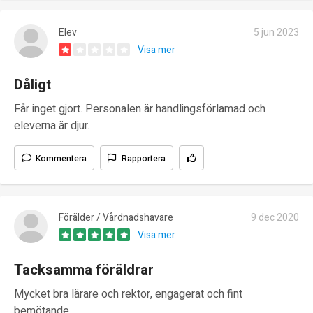
Elev
5 jun 2023
Visa mer
Dåligt
Får inget gjort. Personalen är handlingsförlamad och
eleverna är djur.
Kommentera
Rapportera
Förälder / Vårdnadshavare
9 dec 2020
Visa mer
Tacksamma föräldrar
Mycket bra lärare och rektor, engagerat och fint
bemötande