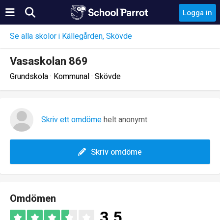
Logga in
Se alla skolor i Källegården, Skövde
Vasaskolan 869
Grundskola · Kommunal · Skövde
Skriv ett omdöme
helt anonymt
Skriv omdöme
Omdömen
3.5