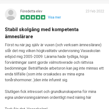
Föredetta elev
23 feb 2022
Visa mer
Stabil skolgång med kompetenta
ämneslärare
Först nu när jag själv är vuxen (och verksam ämneslärare)
slår det mig vilken högkvalitativ undervisning Vasaskolan
erbjöd mig 2005-2009. Lärarna hade tydliga, höga
förväntningar samt gjorde välmotiverade och rättvisa
bedömningar. Beträffande arbetsron kan jag inte minnas ett
enda tillfälle (som inte orsakades av mina egna
tonårshormoner...)den inte infunnit sig.
Slutligen fick intresset och grundkunskaperna för mina
egna undervisningsämnen ordentligt med näring här