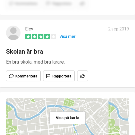
Kommentera
Rapportera
Elev
2 sep 2019
Visa mer
Skolan är bra
En bra skola, med bra lärare.
Kommentera
Rapportera
Visa på karta