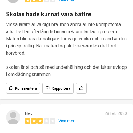
Skolan hade kunnat vara bättre
Vissa lärare är väldigt bra, men andra är inte kompetenta
alls. Det tar ofta lång tid innan rektorn tar tag i problem.
Maten blir bara konstigare för varje vecka och ibland är den
i princip oätlig. När maten tog slut serverades det torrt
korvbröd.
skolan är si och så med underhållning och det luktar avlopp
i omklädningsrummen.
Kommentera
Rapportera
Elev
28 feb 2020
Visa mer