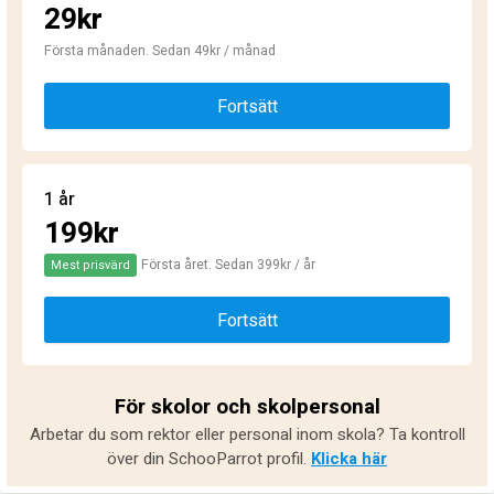
29kr
Första månaden. Sedan 49kr / månad
Fortsätt
1 år
199kr
Första året. Sedan 399kr / år
Mest prisvärd
Fortsätt
För skolor och skolpersonal
Arbetar du som rektor eller personal inom skola? Ta kontroll
över din SchooParrot profil.
Klicka här