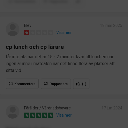
Kommentera
Rapportera
Elev
18 mar 2025
Visa mer
cp lunch och cp lärare
får inte äta när det är 15 - 2 minuter kvar till lunchen när
ingen är inne i matsalen när det finns flera av platser att
sitta vid
Kommentera
Rapportera
(1)
Förälder / Vårdnadshavare
17 jun 2024
Visa mer