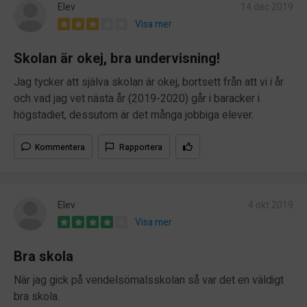
Elev
14 dec 2019
Visa mer
Skolan är okej, bra undervisning!
Jag tycker att själva skolan är okej, bortsett från att vi i år
och vad jag vet nästa år (2019-2020) går i baracker i
högstadiet, dessutom är det många jobbiga elever.
Kommentera
Rapportera
Elev
4 okt 2019
Visa mer
Bra skola
När jag gick på vendelsömalsskolan så var det en väldigt
bra skola.