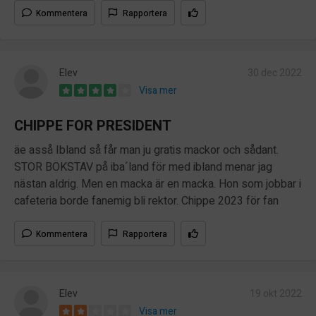
Kommentera
Rapportera
Elev
30 dec 2022
Visa mer
CHIPPE FOR PRESIDENT
äe asså Ibland så får man ju gratis mackor och sådant.
STOR BOKSTAV på iba´land för med ibland menar jag
nästan aldrig. Men en macka är en macka. Hon som jobbar i
cafeteria borde fanemig bli rektor. Chippe 2023 för fan
Kommentera
Rapportera
Elev
19 okt 2022
Visa mer