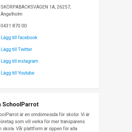
SKÖRPABÄCKSVÄGEN 1A, 26257,
Ängelholm
0431 870 00
Lägg till facebook
Lägg till Twitter
Lägg till instagram
Lägg till Youtube
 SchoolParrot
oolParrot är en omdömesida för skolor. Vi är
företag som vill verka för mer transparens
 skola. Vår plattform är öppen för alla