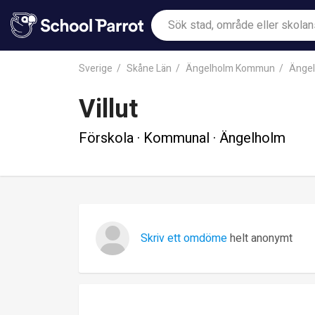
Sverige
Skåne Län
Ängelholm Kommun
Änge
Villut
Förskola · Kommunal · Ängelholm
Skriv ett omdöme
helt anonymt