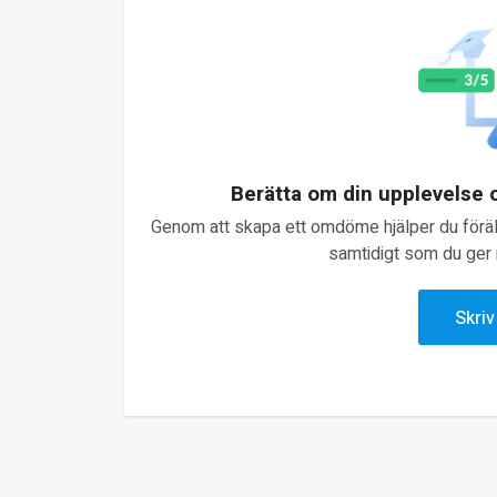
Berätta om din upplevelse
Genom att skapa ett omdöme hjälper du föräld
samtidigt som du ger n
Skri