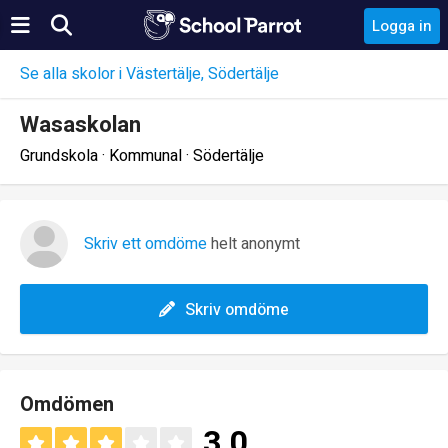
Logga in
Se alla skolor i Västertälje, Södertälje
Wasaskolan
Grundskola · Kommunal · Södertälje
Skriv ett omdöme
helt anonymt
Skriv omdöme
Omdömen
3.0