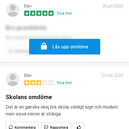
Elev
30 jun 2020
Visa mer
Bra grundskola
Bra skola med kompetenta lärare.
Lås upp omdöme
Kommentera
Rapportera
Elev
23 feb 2020
Visa mer
Skolans omdöme
Det är en ganska okej bra skola, väldigt lugn och modern
men vissa elever är stökiga
Kommentera
Rapportera