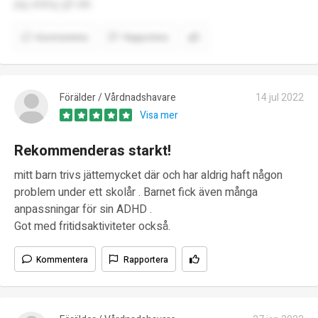
jag aldrig gå där.
Kommentera
Rapportera
Förälder / Vårdnadshavare
14 jul 2022
Visa mer
Rekommenderas starkt!
mitt barn trivs jättemycket där och har aldrig haft någon
problem under ett skolår . Barnet fick även många
anpassningar för sin ADHD .
Got med fritidsaktiviteter också.
Kommentera
Rapportera