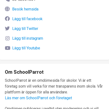
Besök hemsida
Lägg till facebook
Lägg till Twitter
Lägg till instagram
Lägg till Youtube
Om SchoolParrot
SchoolParrot är en omdömesida för skolor. Vi är ett
företag som vill verka för mer transparens inom skola. Vår
plattform är öppen för alla användare.
Läs mer om SchoolParrot och företaget
Omdömen publiceras i realtid utan moderering och vi vill