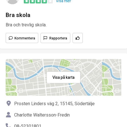
Visa mer
Bra skola
Bra och trevlig skola.
Kommentera
Rapportera
Visa på karta
Prosten Linders väg 2, 15145, Södertälje
Charlotte Waltersson-Fredin
08-52301801