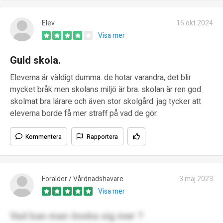
Elev
15 okt 2024
Visa mer
Guld skola.
Eleverna är väldigt dumma. de hotar varandra, det blir
mycket bråk men skolans miljö är bra. skolan är ren god
skolmat bra lärare och även stor skolgård. jag tycker att
eleverna borde få mer straff på vad de gör.
Kommentera
Rapportera
Förälder / Vårdnadshavare
3 maj 2023
Visa mer
Vad kan man önska sig mer ?