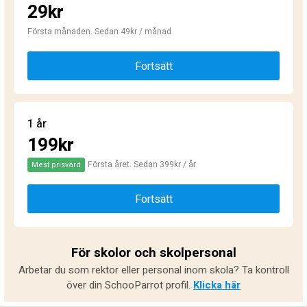
29kr
Första månaden. Sedan 49kr / månad
Fortsätt
1 år
199kr
Första året. Sedan 399kr / år
Mest prisvärd
Fortsätt
För skolor och skolpersonal
Arbetar du som rektor eller personal inom skola? Ta kontroll
över din SchooParrot profil.
Klicka här