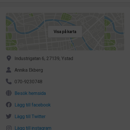
Visa på karta
Industrigatan 6, 27139, Ystad
Annika Ekberg
070-9230748
Besök hemsida
Lägg till facebook
Lägg till Twitter
Lägg till instagram