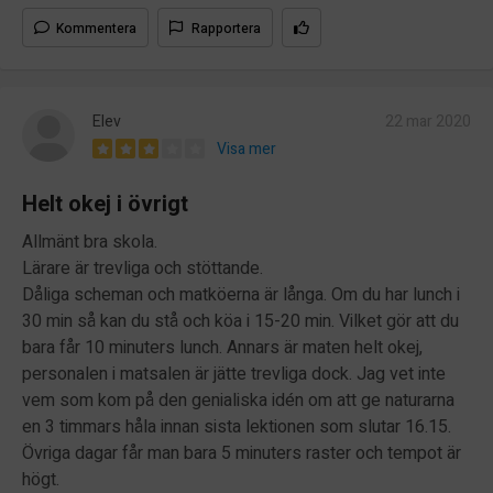
Kommentera
Rapportera
Elev
22 mar 2020
Visa mer
Helt okej i övrigt
Allmänt bra skola.
Lärare är trevliga och stöttande.
Dåliga scheman och matköerna är långa. Om du har lunch i
30 min så kan du stå och köa i 15-20 min. Vilket gör att du
bara får 10 minuters lunch. Annars är maten helt okej,
personalen i matsalen är jätte trevliga dock. Jag vet inte
vem som kom på den genialiska idén om att ge naturarna
en 3 timmars håla innan sista lektionen som slutar 16.15.
Övriga dagar får man bara 5 minuters raster och tempot är
högt.