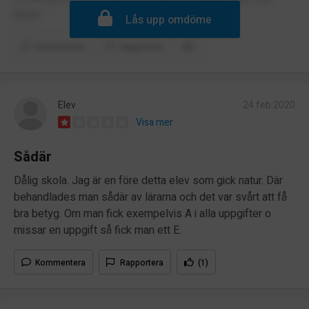
lärare
Lås upp omdöme
Kommentera
Rapportera
Elev
24 feb 2020
Visa mer
Sådär
Dålig skola. Jag är en före detta elev som gick natur. Där
behandlades man sådär av lärarna och det var svårt att få
bra betyg. Om man fick exempelvis A i alla uppgifter o
missar en uppgift så fick man ett E.
Kommentera
Rapportera
(1)