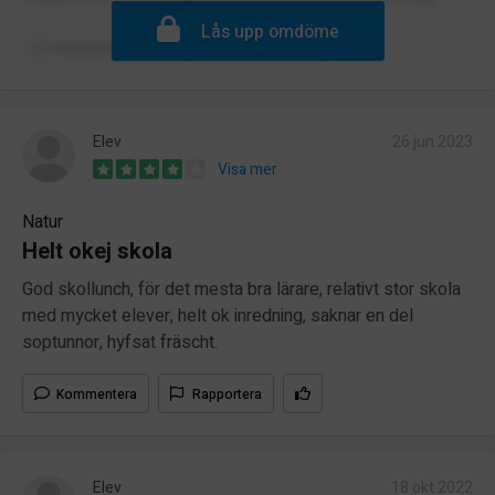
Lås upp omdöme
Kommentera
Rapportera
Elev
26 jun 2023
Visa mer
Natur
Helt okej skola
God skollunch, för det mesta bra lärare, relativt stor skola
med mycket elever, helt ok inredning, saknar en del
soptunnor, hyfsat fräscht.
Kommentera
Rapportera
Elev
18 okt 2022