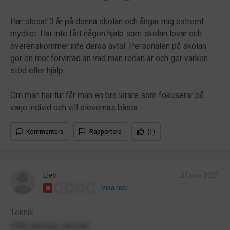
Har slösat 3 år på denna skolan och ångar mig extremt
mycket. Har inte fått någon hjälp som skolan lovar och
överenskommer inte deras avtal. Personalen på skolan
gör en mer förvirrad än vad man redan är och ger varken
stöd eller hjälp.
Om man har tur får man en bra lärare som fokuserar på
varje individ och vill elevernas bästa.
Kommentera
Rapportera
(1)
Elev
24 nov 2021
Visa mer
Teknik
Välj annan skola!