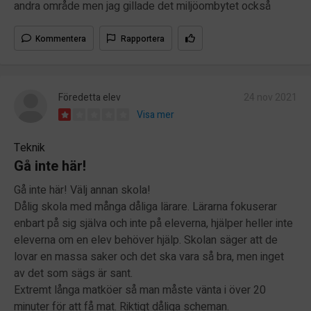
andra område men jag gillade det miljöombytet också
Kommentera
Rapportera
Föredetta elev
24 nov 2021
Visa mer
Teknik
Gå inte här!
Gå inte här! Välj annan skola!
Dålig skola med många dåliga lärare. Lärarna fokuserar
enbart på sig själva och inte på eleverna, hjälper heller inte
eleverna om en elev behöver hjälp. Skolan säger att de
lovar en massa saker och det ska vara så bra, men inget
av det som sägs är sant.
Extremt långa matköer så man måste vänta i över 20
minuter för att få mat. Riktigt dåliga scheman.