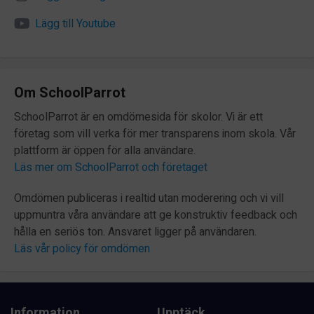
Lägg till Youtube
Om SchoolParrot
SchoolParrot är en omdömesida för skolor. Vi är ett
företag som vill verka för mer transparens inom skola. Vår
plattform är öppen för alla användare.
Läs mer om SchoolParrot och företaget
Omdömen publiceras i realtid utan moderering och vi vill
uppmuntra våra användare att ge konstruktiv feedback och
hålla en seriös ton. Ansvaret ligger på användaren.
Läs vår policy för omdömen
Information
Upptäck