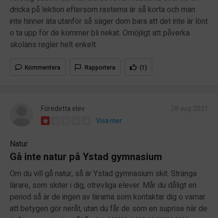
dricka på lektion eftersom rasterna är så korta och man
inte hinner äta utanför så säger dom bara att det inte är lönt
o ta upp för de kommer bli nekat. Omöjligt att påverka
skolans regler helt enkelt
Kommentera
Rapportera
(1)
Föredetta elev
28 aug 2021
Visa mer
Natur
Gå inte natur på Ystad gymnasium
Om du vill gå natur, så är Ystad gymnasium skit. Stränga
lärare, som skiter i dig, otrevliga elever. Mår du dåligt en
period så är de ingen av lärarna som kontaktar dig o varnar
att betygen gör neråt, utan du får de som en suprise när de