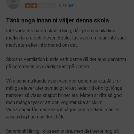
Visa mer
Tänk noga innan ni väljer denna skola
Inte världens bästa skolledning, dålig kommunikation
mellan lärare och elever. Beslut tas även om man inte varit
medveten eller informerad om det.
Skolans ventilation kunde varit bättre då det är supervarmt
på sommaren och väldigt kallt på vintern.
Våra schema kunde även varit mer genomtänkta. Allt för
många elever äter samtidigt vilket leder till otroligt långa
matköer så vissa knappt hinner äta. Maten är rätt så god
men många tycker att den vegetariska är skum.
Vissa dagar får man knappt någon rast medans man en
annan dag har man flera hålor.
Sammanhållning i klassen är bra, men det beror nog på