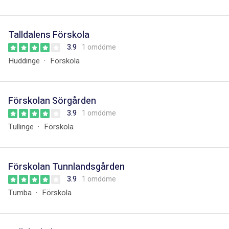
Talldalens Förskola
3.9
1 omdöme
Huddinge
Förskola
Förskolan Sörgården
3.9
1 omdöme
Tullinge
Förskola
Förskolan Tunnlandsgården
3.9
1 omdöme
Tumba
Förskola