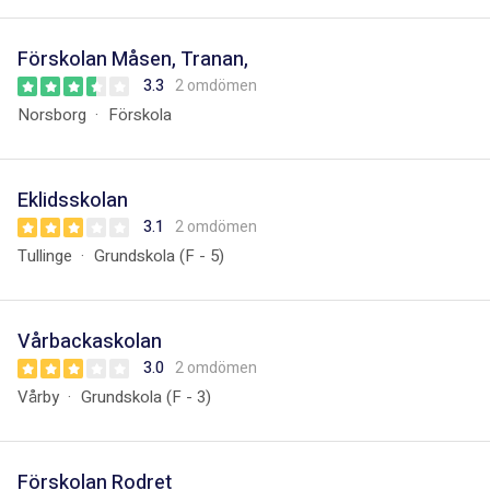
Förskolan Måsen, Tranan,
3.3
2 omdömen
Norsborg
Förskola
Eklidsskolan
3.1
2 omdömen
Tullinge
Grundskola (F - 5)
Vårbackaskolan
3.0
2 omdömen
Vårby
Grundskola (F - 3)
Förskolan Rodret