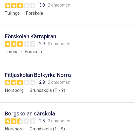
3.0
2 omdömen
Tullinge
Förskola
Förskolan Kärrspiran
2.9
2 omdömen
Tumba
Förskola
Fittjaskolan Botkyrka Norra
2.8
2 omdömen
Norsborg
Grundskola (F - 9)
Borgskolan särskola
2.5
2 omdömen
Norsborg
Grundskola (1 - 9)