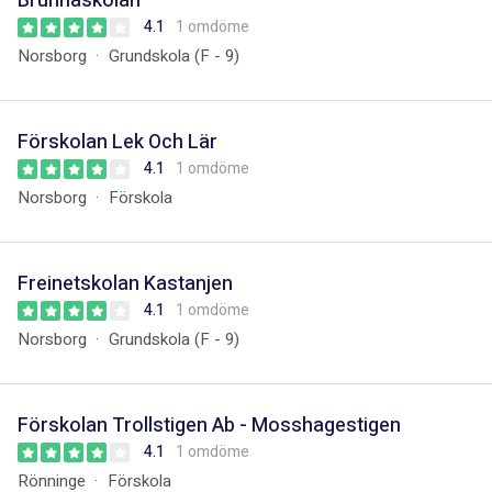
Brunnaskolan
4.1
1 omdöme
Norsborg
Grundskola (F - 9)
Förskolan Lek Och Lär
4.1
1 omdöme
Norsborg
Förskola
Freinetskolan Kastanjen
4.1
1 omdöme
Norsborg
Grundskola (F - 9)
Förskolan Trollstigen Ab - Mosshagestigen
4.1
1 omdöme
Rönninge
Förskola