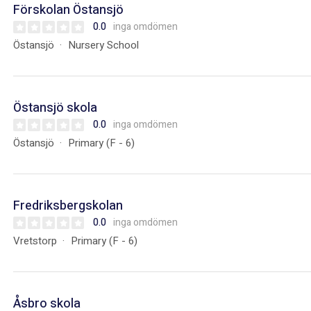
Förskolan Östansjö
0.0
inga omdömen
Östansjö
Nursery School
Östansjö skola
0.0
inga omdömen
Östansjö
Primary (F - 6)
Fredriksbergskolan
0.0
inga omdömen
Vretstorp
Primary (F - 6)
Åsbro skola