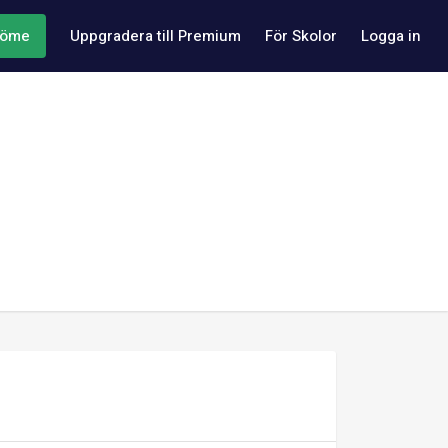
döme
Uppgradera till Premium
För Skolor
Logga in