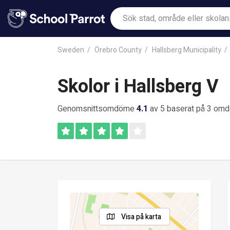
Sweden
Örebro County
Hallsberg Municipality
Skolor i Hallsberg V
Genomsnittsomdöme
4.1
av 5 baserat på 3 om
Visa på karta