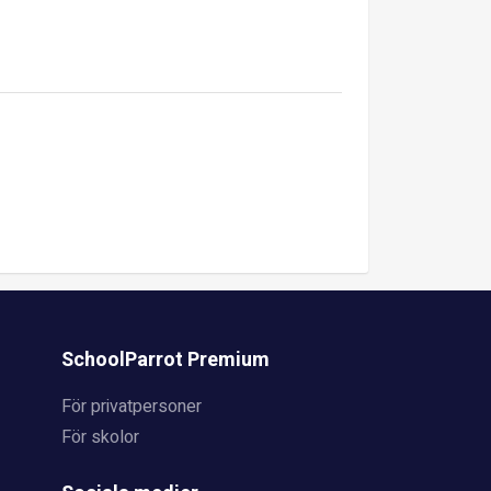
SchoolParrot Premium
För privatpersoner
För skolor