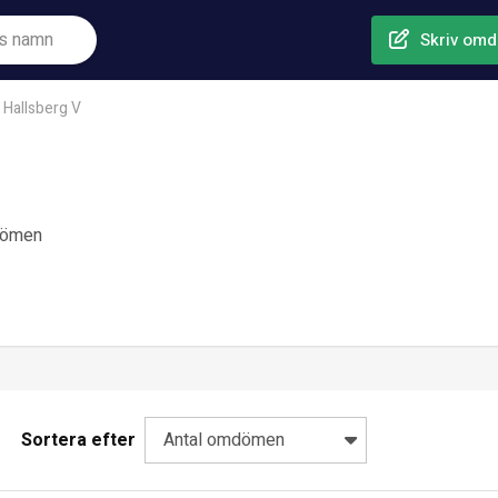
Skriv om
Hallsberg V
dömen
Sortera efter
Antal omdömen