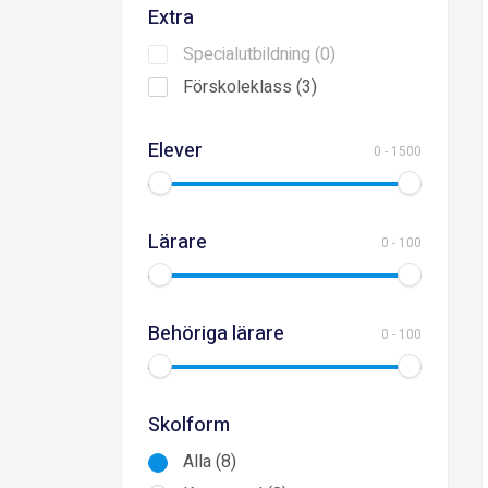
Extra
Specialutbildning (0)
Förskoleklass (3)
Elever
0
-
1500
Lärare
0
-
100
Behöriga lärare
0
-
100
Skolform
Alla (8)