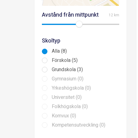
Avstånd från mittpunkt
12 km
Skoltyp
Alla (8)
Förskola (5)
Grundskola (3)
Gymnasium (0)
Yrkeshögskola (0)
Universitet (0)
Folkhögskola (0)
Komvux (0)
Kompetensutveckling (0)