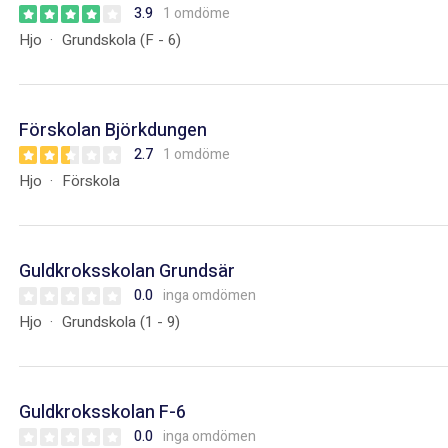
3.9
1 omdöme
Hjo
Grundskola (F - 6)
Förskolan Björkdungen
2.7
1 omdöme
Hjo
Förskola
Guldkroksskolan Grundsär
0.0
inga omdömen
Hjo
Grundskola (1 - 9)
Guldkroksskolan F-6
0.0
inga omdömen