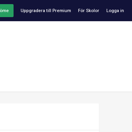
döme
Uppgradera till Premium
För Skolor
Logga in