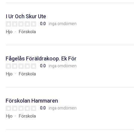
I Ur Och Skur Ute
0.0
inga omdömen
Hjo
Förskola
Fågelås Föräldrakoop. Ek För
0.0
inga omdömen
Hjo
Förskola
Förskolan Hammaren
0.0
inga omdömen
Hjo
Förskola