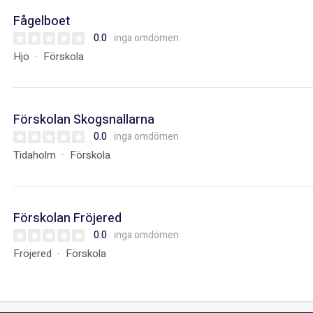
Fågelboet
0.0
inga omdömen
Hjo
Förskola
Förskolan Skogsnallarna
0.0
inga omdömen
Tidaholm
Förskola
Förskolan Fröjered
0.0
inga omdömen
Fröjered
Förskola