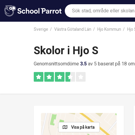
Sverige
Västra Götaland Län
Hjo Kommun
Hjo 
Skolor i Hjo S
Genomsnittsomdöme
3.5
av 5 baserat på 18 o
Visa på karta