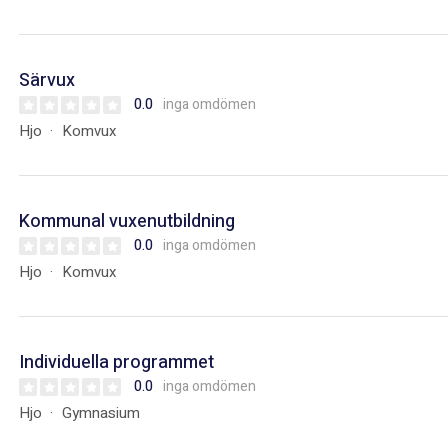
Särvux
0.0
inga omdömen
Hjo
Komvux
Kommunal vuxenutbildning
0.0
inga omdömen
Hjo
Komvux
Individuella programmet
0.0
inga omdömen
Hjo
Gymnasium