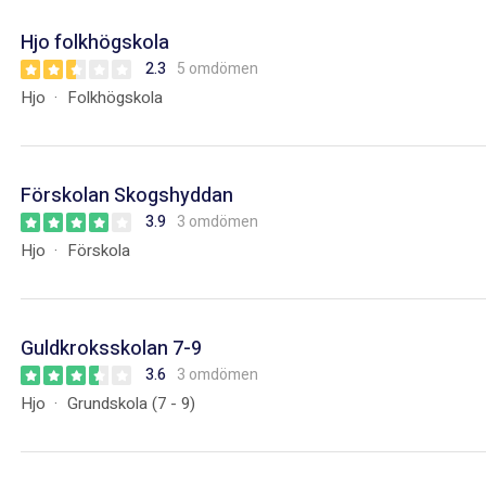
Hjo folkhögskola
2.3
5 omdömen
Hjo
Folkhögskola
Förskolan Skogshyddan
3.9
3 omdömen
Hjo
Förskola
Guldkroksskolan 7-9
3.6
3 omdömen
Hjo
Grundskola (7 - 9)