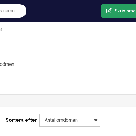
Skriv om
S
mdömen
Sortera efter
Antal omdömen