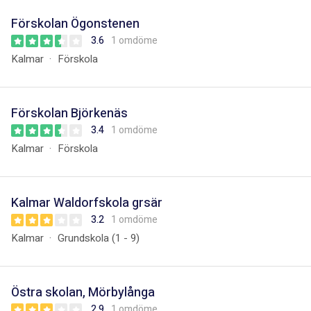
Förskolan Ögonstenen
3.6
1 omdöme
Kalmar
Förskola
Förskolan Björkenäs
3.4
1 omdöme
Kalmar
Förskola
Kalmar Waldorfskola grsär
3.2
1 omdöme
Kalmar
Grundskola (1 - 9)
Östra skolan, Mörbylånga
2.9
1 omdöme