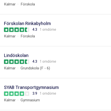
Kalmar
Förskola
Förskolan Rinkabyholm
4.3
1 omdöme
Kalmar
Förskola
Lindöskolan
4.3
1 omdöme
Kalmar
Grundskola (F - 6)
SYAB Transportgymnasium
3.9
1 omdöme
Kalmar
Gymnasium