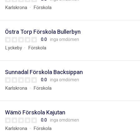
Karlskrona
Förskola
Östra Torp Förskola Bullerbyn
0.0
inga omdömen
Lyckeby
Förskola
Sunnadal Förskola Backsippan
0.0
inga omdömen
Karlskrona
Förskola
Wämö Förskola Kajutan
0.0
inga omdömen
Karlskrona
Förskola