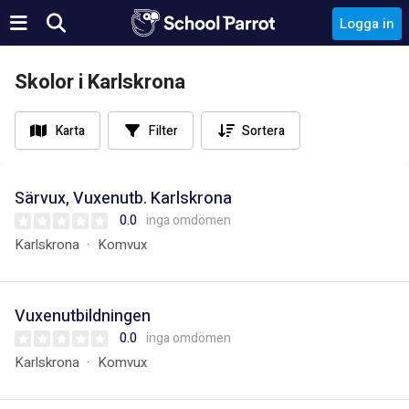
Logga in
Skolor i Karlskrona
Karta
Filter
Sortera
Särvux, Vuxenutb. Karlskrona
0.0
inga omdömen
Karlskrona
Komvux
Vuxenutbildningen
0.0
inga omdömen
Karlskrona
Komvux