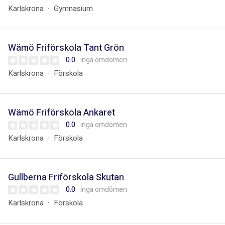
Karlskrona
Gymnasium
Wämö Friförskola Tant Grön
0.0
inga omdömen
Karlskrona
Förskola
Wämö Friförskola Ankaret
0.0
inga omdömen
Karlskrona
Förskola
Gullberna Friförskola Skutan
0.0
inga omdömen
Karlskrona
Förskola