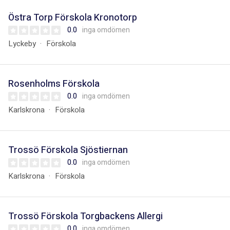
Östra Torp Förskola Kronotorp
0.0
inga omdömen
Lyckeby
Förskola
Rosenholms Förskola
0.0
inga omdömen
Karlskrona
Förskola
Trossö Förskola Sjöstiernan
0.0
inga omdömen
Karlskrona
Förskola
Trossö Förskola Torgbackens Allergi
0.0
inga omdömen