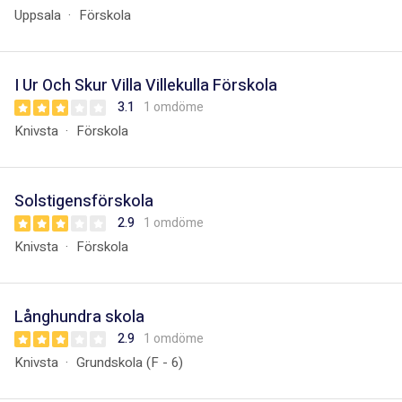
Uppsala
Förskola
I Ur Och Skur Villa Villekulla Förskola
3.1
1 omdöme
Knivsta
Förskola
Solstigensförskola
2.9
1 omdöme
Knivsta
Förskola
Långhundra skola
2.9
1 omdöme
Knivsta
Grundskola (F - 6)