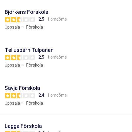
Björkens Förskola
2.5
1 omdöme
Uppsala
Förskola
Tellusbarn Tulpanen
2.5
1 omdöme
Uppsala
Förskola
Sävja Förskola
2.4
1 omdöme
Uppsala
Förskola
Lagga Förskola