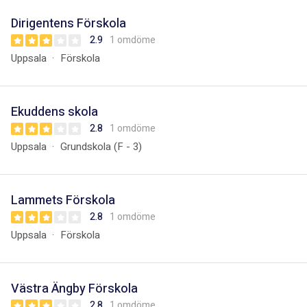
Dirigentens Förskola
2.9
1 omdöme
Uppsala
Förskola
Ekuddens skola
2.8
1 omdöme
Uppsala
Grundskola (F - 3)
Lammets Förskola
2.8
1 omdöme
Uppsala
Förskola
Västra Ängby Förskola
2.8
1 omdöme