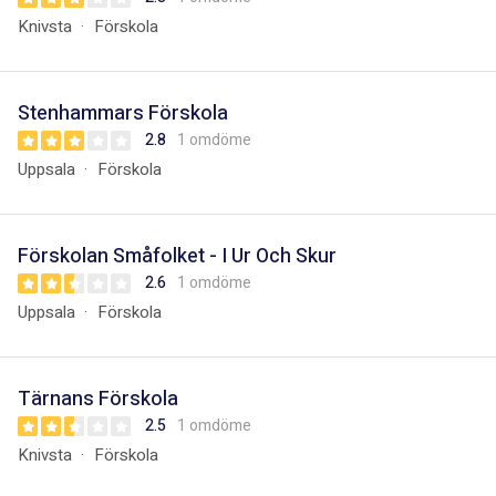
Knivsta
Förskola
Stenhammars Förskola
2.8
1 omdöme
Uppsala
Förskola
Förskolan Småfolket - I Ur Och Skur
2.6
1 omdöme
Uppsala
Förskola
Tärnans Förskola
2.5
1 omdöme
Knivsta
Förskola