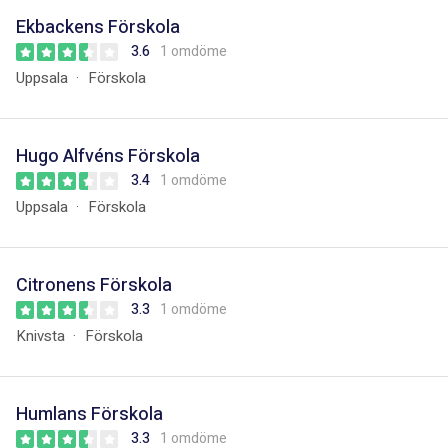
Ekbackens Förskola
3.6
1 omdöme
Uppsala
Förskola
Hugo Alfvéns Förskola
3.4
1 omdöme
Uppsala
Förskola
Citronens Förskola
3.3
1 omdöme
Knivsta
Förskola
Humlans Förskola
3.3
1 omdöme