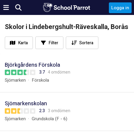
Logga in
Skolor i Lindebergshult-Räveskalla, Borås
Karta
Filter
Sortera
Björkgårdens Förskola
3.7
4 omdömen
Sjömarken
Förskola
Sjömarkenskolan
2.3
3 omdömen
Sjömarken
Grundskola (F - 6)