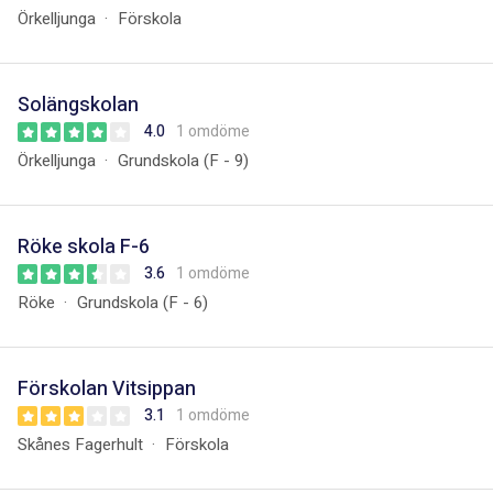
Örkelljunga
Förskola
Solängskolan
4.0
1 omdöme
Örkelljunga
Grundskola (F - 9)
Röke skola F-6
3.6
1 omdöme
Röke
Grundskola (F - 6)
Förskolan Vitsippan
3.1
1 omdöme
Skånes Fagerhult
Förskola