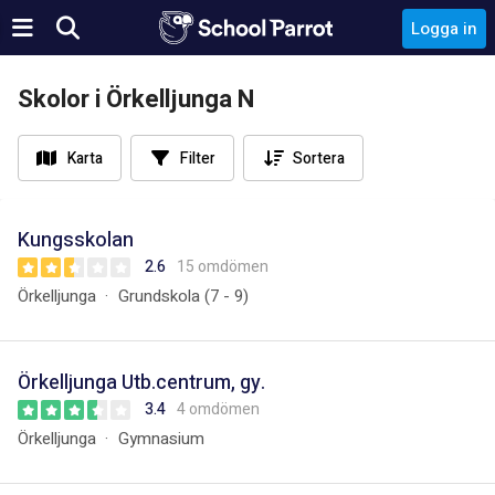
Logga in
Skolor i Örkelljunga N
Karta
Filter
Sortera
Kungsskolan
2.6
15 omdömen
Örkelljunga
Grundskola (7 - 9)
Örkelljunga Utb.centrum, gy.
3.4
4 omdömen
Örkelljunga
Gymnasium