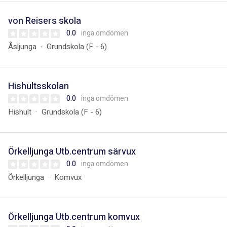
von Reisers skola
0.0
inga omdömen
Åsljunga
Grundskola (F - 6)
Hishultsskolan
0.0
inga omdömen
Hishult
Grundskola (F - 6)
Örkelljunga Utb.centrum särvux
0.0
inga omdömen
Örkelljunga
Komvux
Örkelljunga Utb.centrum komvux