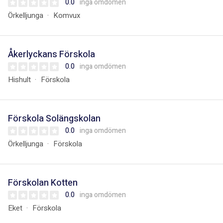
0.0
inga omdömen
Örkelljunga
Komvux
Åkerlyckans Förskola
0.0
inga omdömen
Hishult
Förskola
Förskola Solängskolan
0.0
inga omdömen
Örkelljunga
Förskola
Förskolan Kotten
0.0
inga omdömen
Eket
Förskola