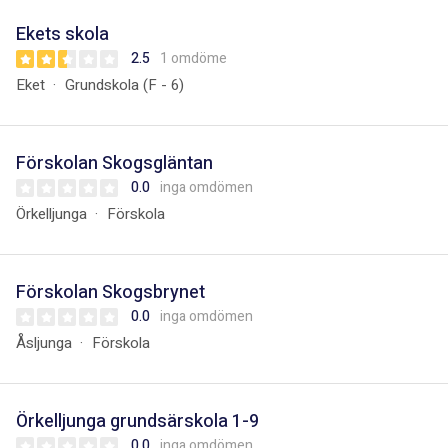
Ekets skola
2.5
1 omdöme
Eket
Grundskola (F - 6)
Förskolan Skogsgläntan
0.0
inga omdömen
Örkelljunga
Förskola
Förskolan Skogsbrynet
0.0
inga omdömen
Åsljunga
Förskola
Örkelljunga grundsärskola 1-9
0.0
inga omdömen