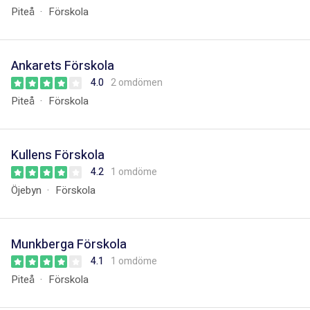
Piteå
Förskola
Ankarets Förskola
4.0
2 omdömen
Piteå
Förskola
Kullens Förskola
4.2
1 omdöme
Öjebyn
Förskola
Munkberga Förskola
4.1
1 omdöme
Piteå
Förskola