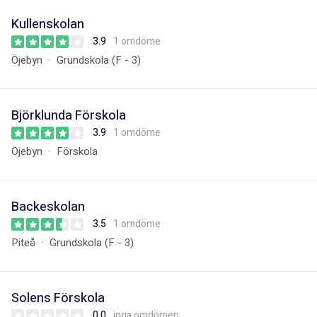
Kullenskolan
3.9
1 omdöme
Öjebyn
Grundskola (F - 3)
Björklunda Förskola
3.9
1 omdöme
Öjebyn
Förskola
Backeskolan
3.5
1 omdöme
Piteå
Grundskola (F - 3)
Solens Förskola
0.0
inga omdömen