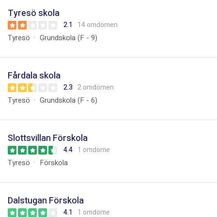
Tyresö skola
2.1
14 omdömen
Tyresö
Grundskola (F - 9)
Fårdala skola
2.3
2 omdömen
Tyresö
Grundskola (F - 6)
Slottsvillan Förskola
4.4
1 omdöme
Tyresö
Förskola
Dalstugan Förskola
4.1
1 omdöme