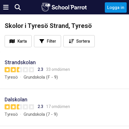
Logga in
Skolor i Tyresö Strand, Tyresö
Karta
Filter
Sortera
Strandskolan
2.3
33 omdömen
Tyresö
Grundskola (F - 9)
Dalskolan
2.3
17 omdömen
Tyresö
Grundskola (7 - 9)