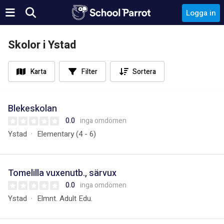
Logga in
Skolor i Ystad
Karta
Filter
Sortera
Blekeskolan
0.0
inga omdömen
Ystad
Elementary (4 - 6)
Tomelilla vuxenutb., särvux
0.0
inga omdömen
Ystad
Elmnt. Adult Edu.