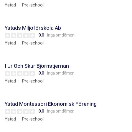
Ystad
Pre-school
Ystads Miljöförskola Ab
0.0
inga omdömen
Ystad
Pre-school
I Ur Och Skur Björnstjernan
0.0
inga omdömen
Ystad
Pre-school
Ystad Montessori Ekonomisk Förening
0.0
inga omdömen
Ystad
Pre-school