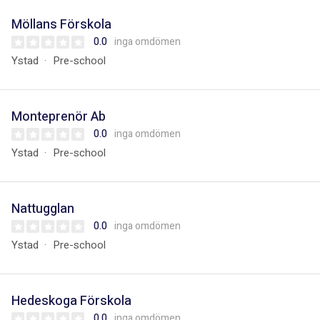
Möllans Förskola
0.0
inga omdömen
Ystad
Pre-school
Monteprenör Ab
0.0
inga omdömen
Ystad
Pre-school
Nattugglan
0.0
inga omdömen
Ystad
Pre-school
Hedeskoga Förskola
0.0
inga omdömen