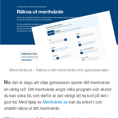
Meritvärde.se – Räkna ut ditt meritvärde inför gymnasievalet
N
är det är dags att välja gymnasium spelar ditt meritvärde
en viktig roll. Ditt meritvärde avgör vilka program och skolor
du kan söka till, och därför är det viktigt att ha koll på det i
god tid. Med hjälp av
Meritvärde.se
kan du enkel t och
snabbt räkna ut ditt meritvärde.