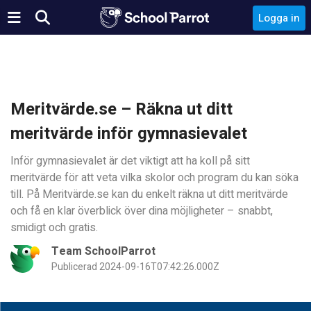
Logga in
Meritvärde.se – Räkna ut ditt
meritvärde inför gymnasievalet
Inför gymnasievalet är det viktigt att ha koll på sitt
meritvärde för att veta vilka skolor och program du kan söka
till. På Meritvärde.se kan du enkelt räkna ut ditt meritvärde
och få en klar överblick över dina möjligheter – snabbt,
smidigt och gratis.
Team SchoolParrot
Publicerad 2024-09-16T07:42:26.000Z