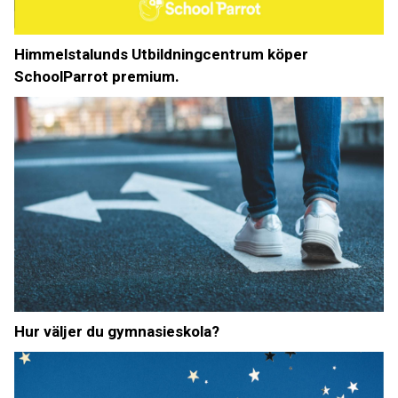
Himmelstalunds Utbildningcentrum köper
SchoolParrot premium.
Hur väljer du gymnasieskola?