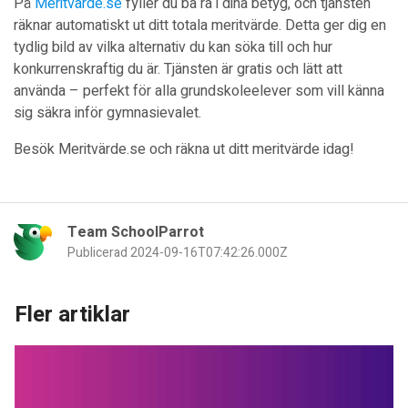
På
Meritvärde.se
fyller du ba ra i dina betyg, och tjänsten
räknar automatiskt ut ditt totala meritvärde. Detta ger dig en
tydlig bild av vilka alternativ du kan söka till och hur
konkurrenskraftig du är. Tjänsten är gratis och lätt att
använda – perfekt för alla grundskoleelever som vill känna
sig säkra inför gymnasievalet.
Besök Meritvärde.se och räkna ut ditt meritvärde idag!
Team SchoolParrot
Publicerad 2024-09-16T07:42:26.000Z
Fler artiklar