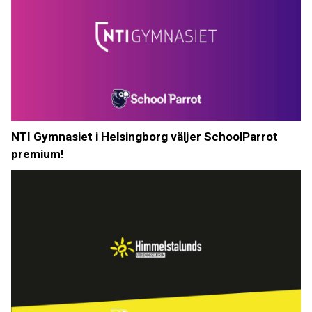
NTI Gymnasiet i Helsingborg väljer SchoolParrot
premium!