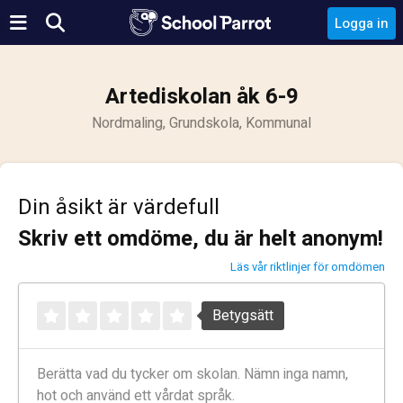
Logga in
Artediskolan åk 6-9
Nordmaling, Grundskola, Kommunal
Din åsikt är värdefull
Skriv ett omdöme, du är helt anonym!
Läs vår riktlinjer för omdömen
Betygsätt