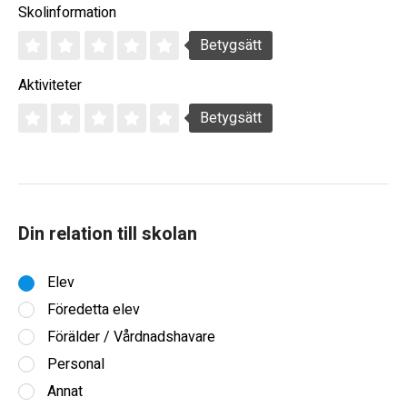
Skolinformation
Betygsätt
Aktiviteter
Betygsätt
Din relation till skolan
Elev
Föredetta elev
Förälder / Vårdnadshavare
Personal
Annat