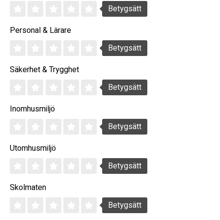
Betygsätt
Personal & Lärare
Betygsätt
Säkerhet & Trygghet
Betygsätt
Inomhusmiljö
Betygsätt
Utomhusmiljö
Betygsätt
Skolmaten
Betygsätt